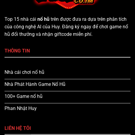
Top 15 nhà cái
nổ hũ
trên được đưa ra dựa trên phân tích
của công nghệ AI của Huy. Đăng ký ngay để chơi game nổ
hũ đổi thưởng và nhận giftcode miễn phí.
THÔNG TIN
Nhà cái chơi nổ hũ
Nhà Phát Hành Game Nổ Hũ
100+ Game nổ hũ
Phan Nhật Huy
LIÊN HỆ TÔI