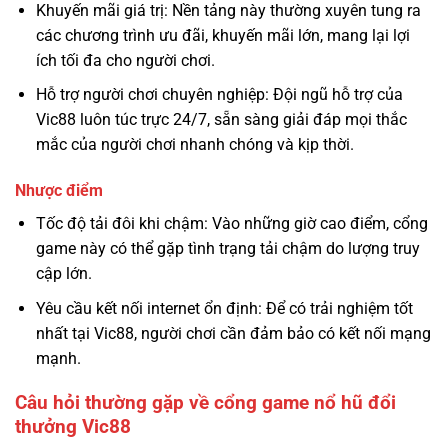
Khuyến mãi giá trị: Nền tảng này thường xuyên tung ra
các chương trình ưu đãi, khuyến mãi lớn, mang lại lợi
ích tối đa cho người chơi.
Hỗ trợ người chơi chuyên nghiệp: Đội ngũ hỗ trợ của
Vic88 luôn túc trực 24/7, sẵn sàng giải đáp mọi thắc
mắc của người chơi nhanh chóng và kịp thời.
Nhược điểm
Tốc độ tải đôi khi chậm: Vào những giờ cao điểm, cổng
game này có thể gặp tình trạng tải chậm do lượng truy
cập lớn.
Yêu cầu kết nối internet ổn định: Để có trải nghiệm tốt
nhất tại Vic88, người chơi cần đảm bảo có kết nối mạng
mạnh.
Câu hỏi thường gặp về cổng game nổ hũ đổi
thưởng Vic88