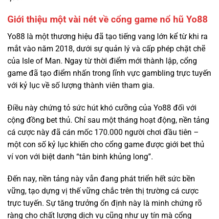
Giới thiệu một vài nét về cổng game nổ hũ Yo88
Yo88 là một thương hiệu đã tạo tiếng vang lớn kể từ khi ra
mắt vào năm 2018, dưới sự quản lý và cấp phép chặt chẽ
của Isle of Man. Ngay từ thời điểm mới thành lập, cổng
game đã tạo điểm nhấn trong lĩnh vực gambling trực tuyến
với kỷ lục về số lượng thành viên tham gia.
Điều này chứng tỏ sức hút khó cưỡng của Yo88 đối với
cộng đồng bet thủ. Chỉ sau một tháng hoạt động, nền tảng
cá cược này đã cán mốc 170.000 người chơi đầu tiên –
một con số kỷ lục khiến cho cổng game được giới bet thủ
ví von với biệt danh “tân binh khủng long”.
Đến nay, nền tảng này vẫn đang phát triển hết sức bền
vững, tạo dựng vị thế vững chắc trên thị trường cá cược
trực tuyến. Sự tăng trưởng ổn định này là minh chứng rõ
ràng cho chất lượng dịch vụ cũng như uy tín mà cổng