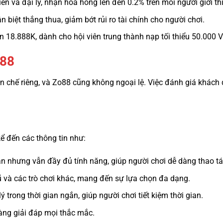
ên và đại lý, nhận hoa hồng lên đến 0.2% trên mỗi người giới th
 biệt thắng thua, giảm bớt rủi ro tài chính cho người chơi.
 18.888K, dành cho hội viên trung thành nạp tối thiểu 50.000 
o88
chế riêng, và Zo88 cũng không ngoại lệ. Việc đánh giá khách q
kể đến các thông tin như:
ản nhưng vẫn đầy đủ tính năng, giúp người chơi dễ dàng thao tá
và các trò chơi khác, mang đến sự lựa chọn đa dạng.
ý trong thời gian ngắn, giúp người chơi tiết kiệm thời gian.
sàng giải đáp mọi thắc mắc.