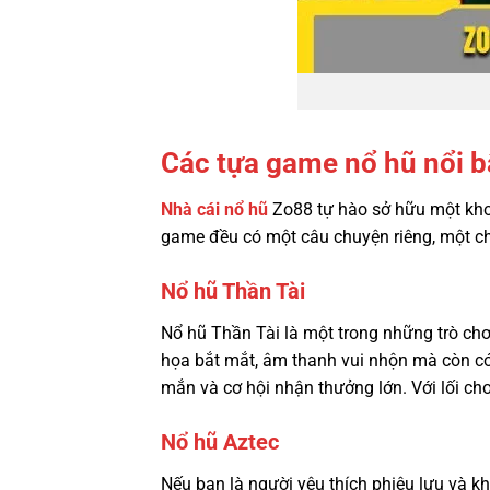
Các tựa game nổ hũ nổi b
Nhà cái nổ hũ
Zo88 tự hào sở hữu một kho
game đều có một câu chuyện riêng, một c
Nổ hũ Thần Tài
Nổ hũ Thần Tài là một trong những trò ch
họa bắt mắt, âm thanh vui nhộn mà còn có 
mắn và cơ hội nhận thưởng lớn. Với lối ch
Nổ hũ Aztec
Nếu bạn là người yêu thích phiêu lưu và 