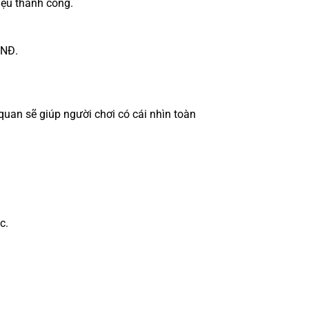
iệu thành công.
VNĐ.
uan sẽ giúp người chơi có cái nhìn toàn
c.