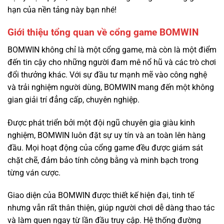
hạn của nền tảng này bạn nhé!
Giới thiệu tổng quan về cổng game BOMWIN
BOMWIN không chỉ là một cổng game, mà còn là một điểm
đến tin cậy cho những người đam mê nổ hũ và các trò chơi
đổi thưởng khác. Với sự đầu tư mạnh mẽ vào công nghệ
và trải nghiệm người dùng, BOMWIN mang đến một không
gian giải trí đẳng cấp, chuyên nghiệp.
Được phát triển bởi một đội ngũ chuyên gia giàu kinh
nghiệm, BOMWIN luôn đặt sự uy tín và an toàn lên hàng
đầu. Mọi hoạt động của cổng game đều được giám sát
chặt chẽ, đảm bảo tính công bằng và minh bạch trong
từng ván cược.
Giao diện của BOMWIN được thiết kế hiện đại, tinh tế
nhưng vẫn rất thân thiện, giúp người chơi dễ dàng thao tác
và làm quen ngay từ lần đầu truy cập. Hệ thống đường