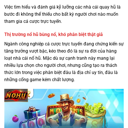
Việc tìm hiểu và đánh giá kỹ lưỡng các nhà cái quay hũ là
bước đi không thể thiếu cho bất kỳ người chơi nào muốn
tham gia cá cược trực tuyến.
Thị trường nổ hũ bùng nổ, khó phân biệt thật giả
Ngành công nghiệp cá cược trực tuyến đang chứng kiến sự
tăng trưởng vượt bậc, kéo theo đó là sự ra đời của hàng
loạt nhà cái nổ hũ. Mặc dù sự cạnh tranh này mang lại
nhiều lựa chọn cho người chơi, nhưng cũng tạo ra thách
thức lớn trong việc phân biệt đâu là địa chỉ uy tín, đâu là
những cổng game kém chất lượng.