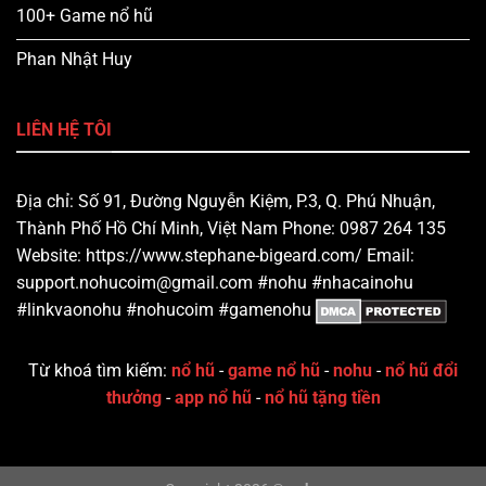
100+ Game nổ hũ
Phan Nhật Huy
LIÊN HỆ TÔI
Địa chỉ: Số 91, Đường Nguyễn Kiệm, P.3, Q. Phú Nhuận,
Thành Phố Hồ Chí Minh, Việt Nam Phone: 0987 264 135
Website: https://www.stephane-bigeard.com/ Email:
support.nohucoim@gmail.com
#nohu #nhacainohu
#linkvaonohu #nohucoim #gamenohu
Từ khoá tìm kiếm:
nổ hũ
-
game nổ hũ
-
nohu
-
nổ hũ đổi
thưởng
-
app nổ hũ
-
nổ hũ tặng tiền