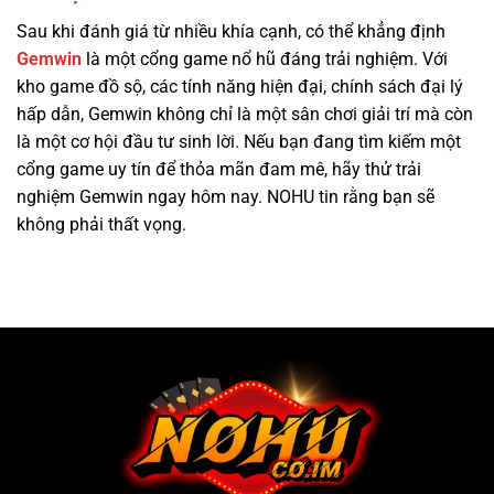
Sau khi đánh giá từ nhiều khía cạnh, có thể khẳng định
Gemwin
là một cổng game nổ hũ đáng trải nghiệm. Với
kho game đồ sộ, các tính năng hiện đại, chính sách đại lý
hấp dẫn, Gemwin không chỉ là một sân chơi giải trí mà còn
là một cơ hội đầu tư sinh lời. Nếu bạn đang tìm kiếm một
cổng game uy tín để thỏa mãn đam mê, hãy thử trải
nghiệm Gemwin ngay hôm nay. NOHU tin rằng bạn sẽ
không phải thất vọng.