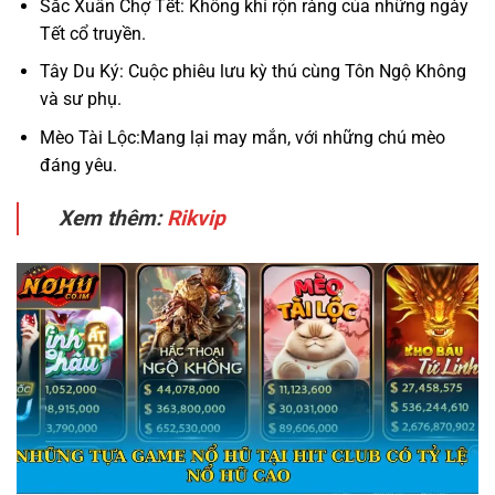
Sắc Xuân Chợ Tết: Không khí rộn ràng của những ngày
Tết cổ truyền.
Tây Du Ký: Cuộc phiêu lưu kỳ thú cùng Tôn Ngộ Không
và sư phụ.
Mèo Tài Lộc:Mang lại may mắn, với những chú mèo
đáng yêu.
Xem thêm:
Rikvip