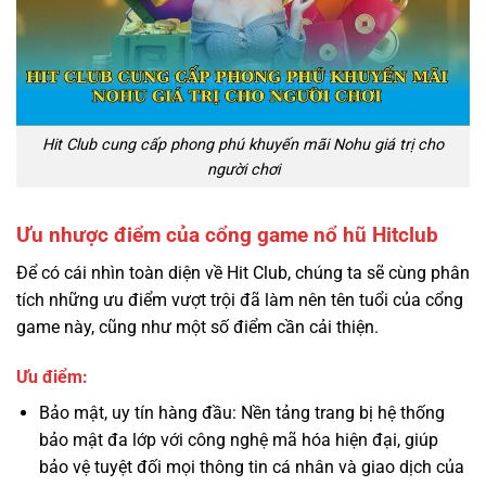
Hit Club cung cấp phong phú khuyến mãi Nohu giá trị cho
người chơi
Ưu nhược điểm của cổng game nổ hũ Hitclub
Để có cái nhìn toàn diện về Hit Club, chúng ta sẽ cùng phân
tích những ưu điểm vượt trội đã làm nên tên tuổi của cổng
game này, cũng như một số điểm cần cải thiện.
Ưu điểm:
Bảo mật, uy tín hàng đầu: Nền tảng trang bị hệ thống
bảo mật đa lớp với công nghệ mã hóa hiện đại, giúp
bảo vệ tuyệt đối mọi thông tin cá nhân và giao dịch của