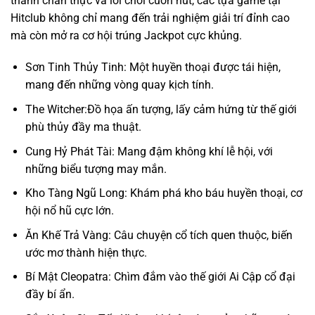
thanh chân thực và lối chơi cuốn hút, các tựa game tại
Hitclub không chỉ mang đến trải nghiệm giải trí đỉnh cao
mà còn mở ra cơ hội trúng Jackpot cực khủng.
Sơn Tinh Thủy Tinh: Một huyền thoại được tái hiện,
mang đến những vòng quay kịch tính.
The Witcher:Đồ họa ấn tượng, lấy cảm hứng từ thế giới
phù thủy đầy ma thuật.
Cung Hỷ Phát Tài: Mang đậm không khí lễ hội, với
những biểu tượng may mắn.
Kho Tàng Ngũ Long: Khám phá kho báu huyền thoại, cơ
hội nổ hũ cực lớn.
Ăn Khế Trả Vàng: Câu chuyện cổ tích quen thuộc, biến
ước mơ thành hiện thực.
Bí Mật Cleopatra: Chìm đắm vào thế giới Ai Cập cổ đại
đầy bí ẩn.