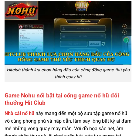
Hitclub thành lựa chọn hàng đầu của cộng đồng game thủ yêu
thích quay hũ
Game Nohu nổi bật tại cổng game nổ hũ đổi
thưởng Hit Club
Nhà cái nổ hũ
này mang đến một bộ sưu tập game nổ hũ
vô cùng phong phú và hấp dẫn, làm say lòng bất kỳ ai đam
mê những vòng quay may mắn. Với đồ họa sắc nét, âm