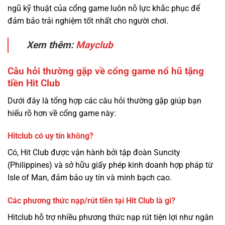
ngũ kỹ thuật của cổng game luôn nỗ lực khắc phục để
đảm bảo trải nghiệm tốt nhất cho người chơi.
Xem thêm:
Mayclub
Câu hỏi thường gặp về cổng game nổ hũ tặng
tiền Hit Club
Dưới đây là tổng hợp các câu hỏi thường gặp giúp bạn
hiểu rõ hơn về cổng game này:
Hitclub có uy tín không?
Có, Hit Club được vận hành bởi tập đoàn Suncity
(Philippines) và sở hữu giấy phép kinh doanh hợp pháp từ
Isle of Man, đảm bảo uy tín và minh bạch cao.
Các phương thức nạp/rút tiền tại Hit Club là gì?
Hitclub hỗ trợ nhiều phương thức nạp rút tiện lợi như ngân