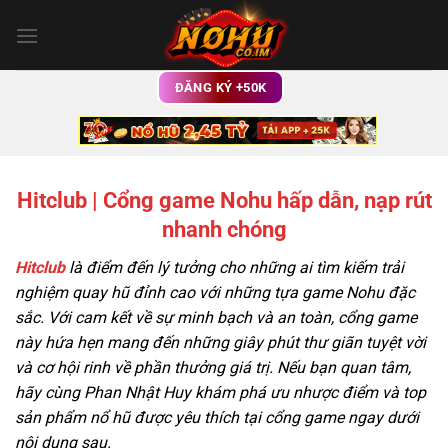
Bỏ
qua
nội
dung
ĐĂNG KÝ +50K
Hitclub | Cổng game Nohu hấp dẫn, nạp rút
nhanh chóng
Hitclub
là điểm đến lý tưởng cho những ai tìm kiếm trải
nghiệm quay hũ đỉnh cao với những tựa game Nohu đặc
sắc. Với cam kết về sự minh bạch và an toàn, cổng game
này hứa hẹn mang đến những giây phút thư giãn tuyệt vời
và cơ hội rinh về phần thưởng giá trị. Nếu bạn quan tâm,
hãy cùng Phan Nhật Huy khám phá ưu nhược điểm và top
sản phẩm nổ hũ được yêu thích tại cổng game ngay dưới
nội dung sau.