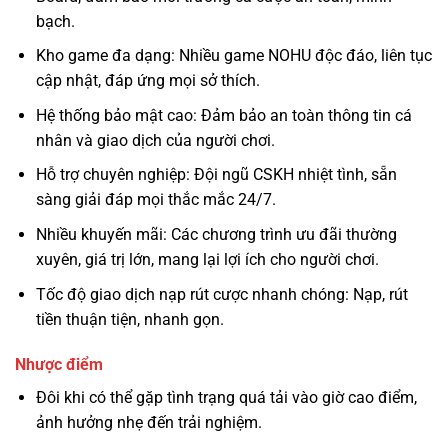
bạch.
Kho game đa dạng: Nhiều game NOHU độc đáo, liên tục
cập nhật, đáp ứng mọi sở thích.
Hệ thống bảo mật cao: Đảm bảo an toàn thông tin cá
nhân và giao dịch của người chơi.
Hỗ trợ chuyên nghiệp: Đội ngũ CSKH nhiệt tình, sẵn
sàng giải đáp mọi thắc mắc 24/7.
Nhiều khuyến mãi: Các chương trình ưu đãi thường
xuyên, giá trị lớn, mang lại lợi ích cho người chơi.
Tốc độ giao dịch nạp rút cược nhanh chóng: Nạp, rút
tiền thuận tiện, nhanh gọn.
Nhược điểm
Đôi khi có thể gặp tình trạng quá tải vào giờ cao điểm,
ảnh hưởng nhẹ đến trải nghiệm.