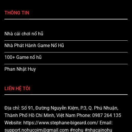
THÔNG TIN
Nhà cái chơi nổ hũ
Nhà Phát Hành Game Nổ Hũ
100+ Game nổ hũ
Phan Nhật Huy
LIÊN HỆ TÔI
Địa chỉ: Số 91, Đường Nguyễn Kiệm, P.3, Q. Phú Nhuận,
Thành Phố Hồ Chí Minh, Việt Nam Phone: 0987 264 135
Website: https://www.stephane-bigeard.com/ Email:
support.nohucoim@gmail.com
#nohu #nhacainohu