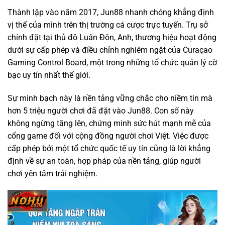
Thành lập vào năm 2017, Jun88 nhanh chóng khẳng định
vị thế của mình trên thị trường cá cược trực tuyến. Trụ sở
chính đặt tại thủ đô Luân Đôn, Anh, thương hiệu hoạt động
dưới sự cấp phép và điều chỉnh nghiêm ngặt của Curaçao
Gaming Control Board, một trong những tổ chức quản lý cờ
bạc uy tín nhất thế giới.
Sự minh bạch này là nền tảng vững chắc cho niềm tin mà
hơn 5 triệu người chơi đã đặt vào Jun88. Con số này
không ngừng tăng lên, chứng minh sức hút mạnh mẽ của
cổng game đối với cộng đồng người chơi Việt. Việc được
cấp phép bởi một tổ chức quốc tế uy tín cũng là lời khẳng
định về sự an toàn, hợp pháp của nền tảng, giúp người
chơi yên tâm trải nghiệm.