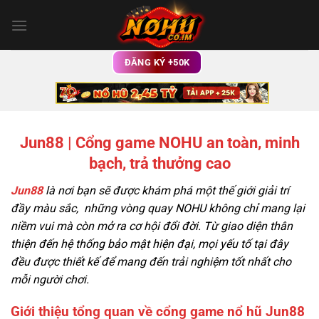
Bỏ
qua
nội
dung
ĐĂNG KÝ +50K
Jun88 | Cổng game NOHU an toàn, minh
bạch, trả thưởng cao
Jun88
là nơi bạn sẽ được khám phá một thế giới giải trí
đầy màu sắc, những vòng quay NOHU không chỉ mang lại
niềm vui mà còn mở ra cơ hội đổi đời. Từ giao diện thân
thiện đến hệ thống bảo mật hiện đại, mọi yếu tố tại đây
đều được thiết kế để mang đến trải nghiệm tốt nhất cho
mỗi người chơi.
Giới thiệu tổng quan về cổng game nổ hũ Jun88