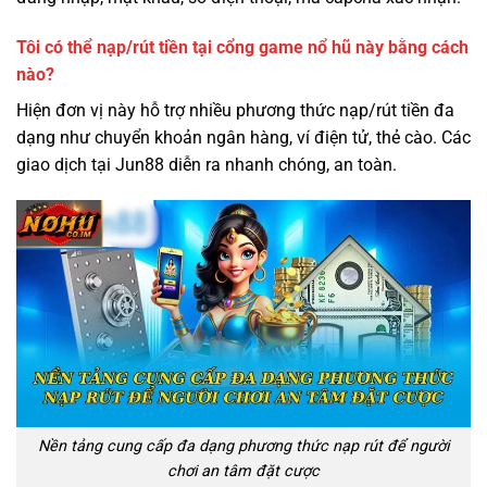
Tôi có thể nạp/rút tiền tại cổng game nổ hũ này bằng cách
nào?
Hiện đơn vị này hỗ trợ nhiều phương thức nạp/rút tiền đa
dạng như chuyển khoản ngân hàng, ví điện tử, thẻ cào. Các
giao dịch tại Jun88 diễn ra nhanh chóng, an toàn.
Nền tảng cung cấp đa dạng phương thức nạp rút để người
chơi an tâm đặt cược