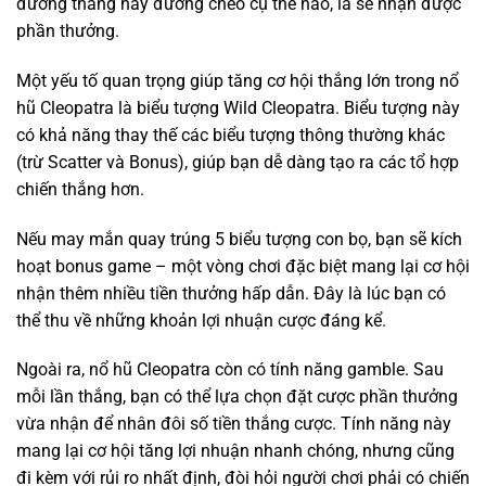
đường thẳng hay đường chéo cụ thể nào, là sẽ nhận được
phần thưởng.
Một yếu tố quan trọng giúp tăng cơ hội thắng lớn trong nổ
hũ Cleopatra là biểu tượng Wild Cleopatra. Biểu tượng này
có khả năng thay thế các biểu tượng thông thường khác
(trừ Scatter và Bonus), giúp bạn dễ dàng tạo ra các tổ hợp
chiến thắng hơn.
Nếu may mắn quay trúng 5 biểu tượng con bọ, bạn sẽ kích
hoạt bonus game – một vòng chơi đặc biệt mang lại cơ hội
nhận thêm nhiều tiền thưởng hấp dẫn. Đây là lúc bạn có
thể thu về những khoản lợi nhuận cược đáng kể.
Ngoài ra, nổ hũ Cleopatra còn có tính năng gamble. Sau
mỗi lần thắng, bạn có thể lựa chọn đặt cược phần thưởng
vừa nhận để nhân đôi số tiền thắng cược. Tính năng này
mang lại cơ hội tăng lợi nhuận nhanh chóng, nhưng cũng
đi kèm với rủi ro nhất định, đòi hỏi người chơi phải có chiến