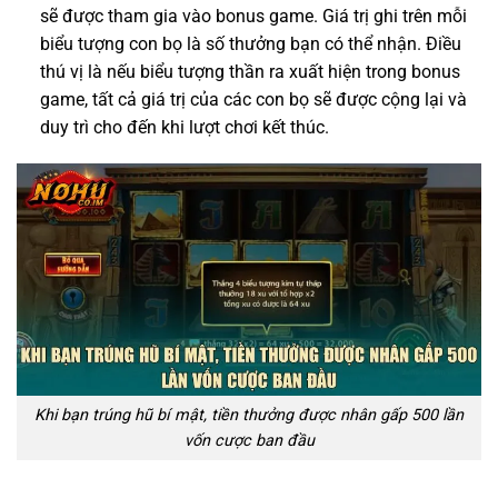
sẽ được tham gia vào bonus game. Giá trị ghi trên mỗi
biểu tượng con bọ là số thưởng bạn có thể nhận. Điều
thú vị là nếu biểu tượng thần ra xuất hiện trong bonus
game, tất cả giá trị của các con bọ sẽ được cộng lại và
duy trì cho đến khi lượt chơi kết thúc.
Khi bạn trúng hũ bí mật, tiền thưởng được nhân gấp 500 lần
vốn cược ban đầu