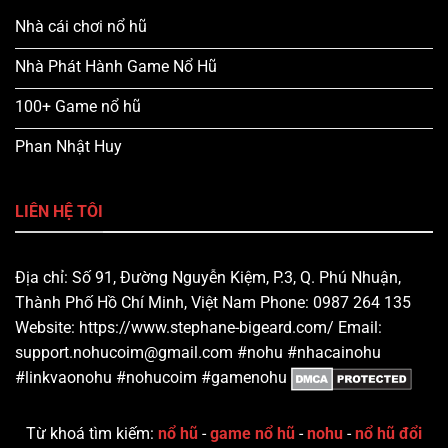
Nhà cái chơi nổ hũ
Nhà Phát Hành Game Nổ Hũ
100+ Game nổ hũ
Phan Nhật Huy
LIÊN HỆ TÔI
Địa chỉ: Số 91, Đường Nguyễn Kiệm, P.3, Q. Phú Nhuận,
Thành Phố Hồ Chí Minh, Việt Nam Phone: 0987 264 135
Website: https://www.stephane-bigeard.com/ Email:
support.nohucoim@gmail.com
#nohu #nhacainohu
#linkvaonohu #nohucoim #gamenohu
Từ khoá tìm kiếm:
nổ hũ
-
game nổ hũ
-
nohu
-
nổ hũ đổi