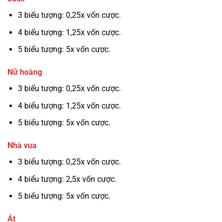
3 biểu tượng: 0,25x vốn cược.
4 biểu tượng: 1,25x vốn cược.
5 biểu tượng: 5x vốn cược.
Nữ hoàng
3 biểu tượng: 0,25x vốn cược.
4 biểu tượng: 1,25x vốn cược.
5 biểu tượng: 5x vốn cược.
Nhà vua
3 biểu tượng: 0,25x vốn cược.
4 biểu tượng: 2,5x vốn cược.
5 biểu tượng: 5x vốn cược.
Át