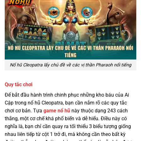
Nổ hũ Cleopatra lấy chủ đề về các vị thần Pharaoh nổi tiếng
Quy tắc chơi
Để bắt đầu hành trình chinh phục những kho báu của Ai
Cập trong nổ hũ Cleopatra, bạn cần nắm rõ các quy tắc
chơi cơ bản. Tựa
game nổ hũ
này thuộc dạng 243 cách
thắng, một cơ chế khá phổ biến và dễ hiểu. Điều này có
nghĩa là, bạn chỉ cần quay ra tối thiểu 3 biểu tượng giống
nhau liên tiếp từ cột 1 trở đi, mà không cần theo bất kỳ