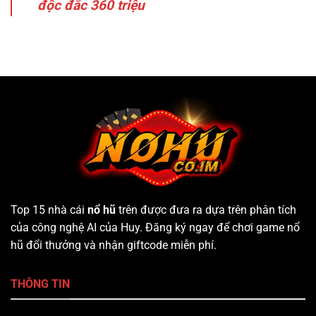
độc đắc 360 triệu
Top 15 nhà cái
nổ hũ
trên được đưa ra dựa trên phân tích
của công nghệ AI của Huy. Đăng ký ngay để chơi game nổ
hũ đổi thưởng và nhận giftcode miễn phí.
THÔNG TIN