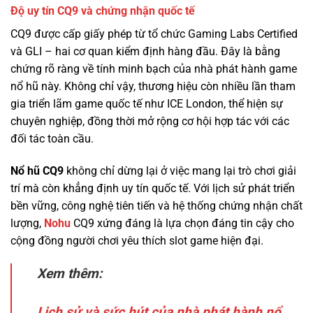
Độ uy tín CQ9 và chứng nhận quốc tế
CQ9 được cấp giấy phép từ tổ chức Gaming Labs Certified
và GLI – hai cơ quan kiểm định hàng đầu. Đây là bằng
chứng rõ ràng về tính minh bạch của nhà phát hành game
nổ hũ này. Không chỉ vậy, thương hiệu còn nhiều lần tham
gia triển lãm game quốc tế như ICE London, thể hiện sự
chuyên nghiệp, đồng thời mở rộng cơ hội hợp tác với các
đối tác toàn cầu.
Nổ hũ CQ9
không chỉ dừng lại ở việc mang lại trò chơi giải
trí mà còn khẳng định uy tín quốc tế. Với lịch sử phát triển
bền vững, công nghệ tiên tiến và hệ thống chứng nhận chất
lượng,
Nohu
CQ9 xứng đáng là lựa chọn đáng tin cậy cho
cộng đồng người chơi yêu thích slot game hiện đại.
Xem thêm:
Lịch sử và sức hút của nhà phát hành nổ