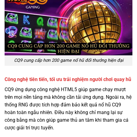
CQ9 cung cấp hơn 200 game nổ hũ đổi thưởng hiện đại
Công nghệ tiên tiến, tối ưu trải nghiệm người chơi quay hũ
CQ9 ứng dụng công nghệ HTML5 giúp game chạy mượt
trên mọi nền tảng mà không cần tải ứng dụng. Ngoài ra, hệ
thống RNG được tích hợp đảm bảo kết quả nổ hũ CQ9
hoàn toàn ngẫu nhiên. Điều này không chỉ mang lại sự
công bằng mà còn giúp game thủ an tâm khi tham gia cá
cược giải trí trực tuyến.