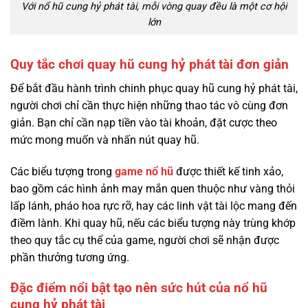
Với nổ hũ cung hỷ phát tài, mỗi vòng quay đều là một cơ hội
lớn
Quy tắc chơi quay hũ cung hỷ phát tài đơn giản
Để bắt đầu hành trình chinh phục quay hũ cung hỷ phát tài,
người chơi chỉ cần thực hiện những thao tác vô cùng đơn
giản. Bạn chỉ cần nạp tiền vào tài khoản, đặt cược theo
mức mong muốn và nhấn nút quay hũ.
Các biểu tượng trong
game nổ hũ
được thiết kế tinh xảo,
bao gồm các hình ảnh may mắn quen thuộc như vàng thỏi
lấp lánh, pháo hoa rực rỡ, hay các linh vật tài lộc mang đến
điềm lành. Khi quay hũ, nếu các biểu tượng này trùng khớp
theo quy tắc cụ thể của game, người chơi sẽ nhận được
phần thưởng tương ứng.
Đặc điểm nổi bật tạo nên sức hút của nổ hũ
cung hỷ phát tài