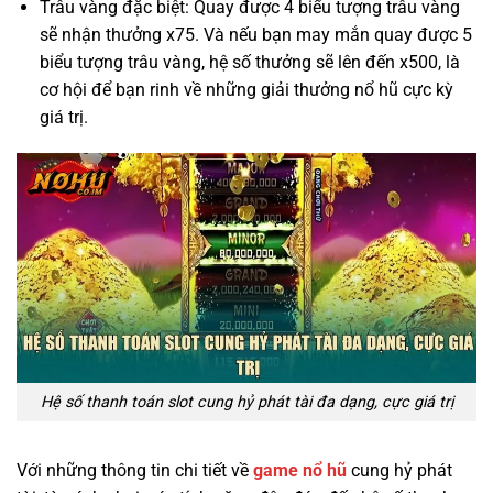
Trâu vàng đặc biệt: Quay được 4 biểu tượng trâu vàng
sẽ nhận thưởng x75. Và nếu bạn may mắn quay được 5
biểu tượng trâu vàng, hệ số thưởng sẽ lên đến x500, là
cơ hội để bạn rinh về những giải thưởng nổ hũ cực kỳ
giá trị.
Hệ số thanh toán slot cung hỷ phát tài đa dạng, cực giá trị
Với những thông tin chi tiết về
game nổ hũ
cung hỷ phát