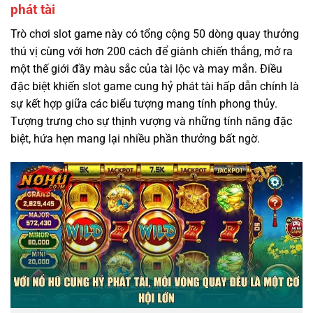
phát tài
Trò chơi slot game này có tổng cộng 50 dòng quay thưởng
thú vị cùng với hơn 200 cách để giành chiến thắng, mở ra
một thế giới đầy màu sắc của tài lộc và may mắn. Điều
đặc biệt khiến slot game cung hỷ phát tài hấp dẫn chính là
sự kết hợp giữa các biểu tượng mang tính phong thủy.
Tượng trưng cho sự thịnh vượng và những tính năng đặc
biệt, hứa hẹn mang lại nhiều phần thưởng bất ngờ.