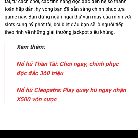
tài, từ cách chơi, các tính năng độc đáo đến hệ số thanh
toán hấp dẫn, hy vọng bạn đã sẵn sàng chinh phục tựa
game này. Bạn đừng ngần ngại thử vận may của mình với
slots cung hỷ phát tài, bởi biết đâu bạn sẽ là người tiếp
theo rinh về những giải thưởng jackpot siêu khủng.
Xem thêm:
Nổ hũ Thần Tài: Chơi ngay, chinh phục
độc đắc 360 triệu
Nổ hũ Cleopatra: Play quay hũ ngay nhận
X500 vốn cược