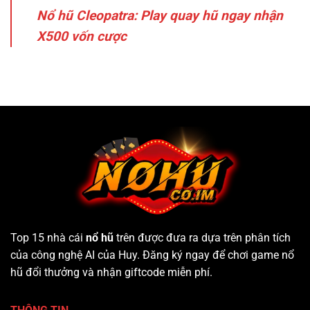
Nổ hũ Cleopatra: Play quay hũ ngay nhận
X500 vốn cược
Top 15 nhà cái
nổ hũ
trên được đưa ra dựa trên phân tích
của công nghệ AI của Huy. Đăng ký ngay để chơi game nổ
hũ đổi thưởng và nhận giftcode miễn phí.