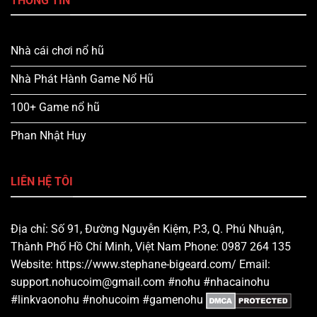
THÔNG TIN
Nhà cái chơi nổ hũ
Nhà Phát Hành Game Nổ Hũ
100+ Game nổ hũ
Phan Nhật Huy
LIÊN HỆ TÔI
Địa chỉ: Số 91, Đường Nguyễn Kiệm, P.3, Q. Phú Nhuận,
Thành Phố Hồ Chí Minh, Việt Nam Phone: 0987 264 135
Website: https://www.stephane-bigeard.com/ Email:
support.nohucoim@gmail.com
#nohu #nhacainohu
#linkvaonohu #nohucoim #gamenohu