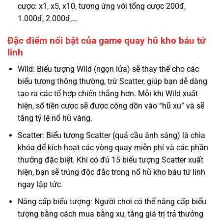
cược: x1, x5, x10, tương ứng với tổng cược 200đ,
1.000đ, 2.000đ,…
Đặc điểm nổi bật của game quay hũ kho báu tứ
linh
Wild: Biểu tượng Wild (ngọn lửa) sẽ thay thế cho các
biểu tượng thông thường, trừ Scatter, giúp bạn dễ dàng
tạo ra các tổ hợp chiến thắng hơn. Mỗi khi Wild xuất
hiện, số tiền cược sẽ được cộng dồn vào “hũ xu” và sẽ
tăng tỷ lệ nổ hũ vàng.
Scatter: Biểu tượng Scatter (quả cầu ánh sáng) là chìa
khóa để kích hoạt các vòng quay miễn phí và các phần
thưởng đặc biệt. Khi có đủ 15 biểu tượng Scatter xuất
hiện, bạn sẽ trúng độc đắc trong nổ hũ kho báu tứ linh
ngay lập tức.
Nâng cấp biểu tượng: Người chơi có thể nâng cấp biểu
tượng bằng cách mua bằng xu, tăng giá trị trả thưởng