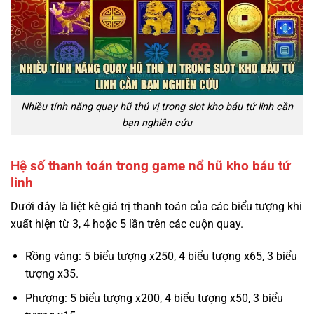
Nhiều tính năng quay hũ thú vị trong slot kho báu tứ linh cần
bạn nghiên cứu
Hệ số thanh toán trong game nổ hũ kho báu tứ
linh
Dưới đây là liệt kê giá trị thanh toán của các biểu tượng khi
xuất hiện từ 3, 4 hoặc 5 lần trên các cuộn quay.
Rồng vàng: 5 biểu tượng x250, 4 biểu tượng x65, 3 biểu
tượng x35.
Phượng: 5 biểu tượng x200, 4 biểu tượng x50, 3 biểu