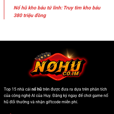
Nổ hũ kho báu tứ linh: Truy tìm kho báu
380 triệu đồng
Top 15 nhà cái
nổ hũ
trên được đưa ra dựa trên phân tích
của công nghệ AI của Huy. Đăng ký ngay để chơi game nổ
hũ đổi thưởng và nhận giftcode miễn phí.