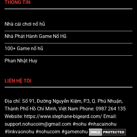
THÔNG TIN
Nhà cái chơi nổ hũ
Nhà Phát Hành Game Nổ Hũ
100+ Game nổ hũ
Phan Nhật Huy
LIÊN HỆ TÔI
Địa chỉ: Số 91, Đường Nguyễn Kiệm, P.3, Q. Phú Nhuận,
Thành Phố Hồ Chí Minh, Việt Nam Phone: 0987 264 135
Website: https://www.stephane-bigeard.com/ Email:
support.nohucoim@gmail.com
#nohu #nhacainohu
#linkvaonohu #nohucoim #gamenohu