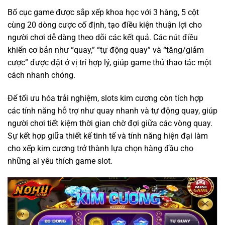
Bố cục game được sắp xếp khoa học với 3 hàng, 5 cột
cùng 20 dòng cược cố định, tạo điều kiện thuận lợi cho
người chơi dễ dàng theo dõi các kết quả. Các nút điều
khiển cơ bản như “quay,” “tự động quay” và “tăng/giảm
cược” được đặt ở vị trí hợp lý, giúp game thủ thao tác một
cách nhanh chóng.
Để tối ưu hóa trải nghiệm, slots kim cương còn tích hợp
các tính năng hỗ trợ như quay nhanh và tự động quay, giúp
người chơi tiết kiệm thời gian chờ đợi giữa các vòng quay.
Sự kết hợp giữa thiết kế tinh tế và tính năng hiện đại làm
cho xếp kim cương trở thành lựa chọn hàng đầu cho
những ai yêu thích game slot.