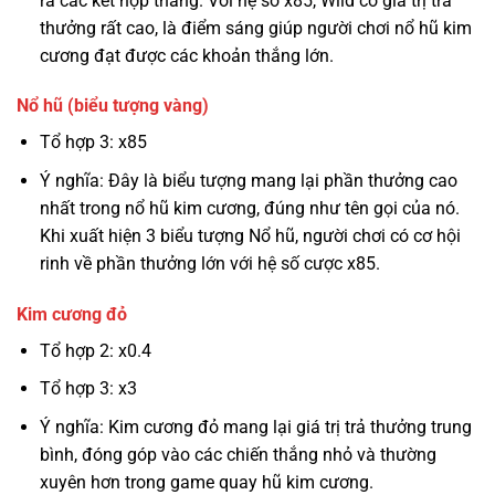
ra các kết hợp thắng. Với hệ số x85, Wild có giá trị trả
thưởng rất cao, là điểm sáng giúp người chơi nổ hũ kim
cương đạt được các khoản thắng lớn.
Nổ hũ (biểu tượng vàng)
Tổ hợp 3: x85
Ý nghĩa: Đây là biểu tượng mang lại phần thưởng cao
nhất trong nổ hũ kim cương, đúng như tên gọi của nó.
Khi xuất hiện 3 biểu tượng Nổ hũ, người chơi có cơ hội
rinh về phần thưởng lớn với hệ số cược x85.
Kim cương đỏ
Tổ hợp 2: x0.4
Tổ hợp 3: x3
Ý nghĩa: Kim cương đỏ mang lại giá trị trả thưởng trung
bình, đóng góp vào các chiến thắng nhỏ và thường
xuyên hơn trong game quay hũ kim cương.