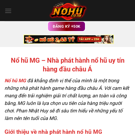
Bỏ
qua
nội
dung
ĐĂNG KÝ +50K
Nổ hũ MG – Nhà phát hành nổ hũ uy tín
hàng đầu châu Á
Nổ hũ MG
đã khẳng định vị thế của mình là một trong
những nhà phát hành game hàng đầu châu Á. Với cam kết
mang đến trải nghiệm giải trí chất lượng, an toàn và công
bằng, MG luôn là lựa chọn ưu tiên của hàng triệu người
chơi. Phan Nhật Huy sẽ đi sâu tìm hiểu về những yếu tố
làm nên tên tuổi của MG.
Giới thiệu về nhà phát hành nổ hũ MG