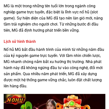
MG là một trong những tên tuổi lớn trong ngành công
nghiệp game trực tuyến, đặc biệt là lĩnh vực nổ hũ (slot
game). Sự hiện diện của MG đã tạo nên làn gió mới, nâng
tầm trải nghiệm cho người chơi. Từ những bước đi đầu
tiên, MG đã định hướng phát triển bền vững.
Lịch sử hình thành
Nổ hũ MG bắt đầu hành trình của mình từ những năm đầu
của kỷ nguyên game trực tuyến. Với tầm nhìn chiến lược,
MG nhanh chóng nắm bắt xu hướng thị trường. Nhà phát
hành này đã không ngừng đầu tư vào công nghệ, đổi mới
sản phẩm. Qua nhiều năm phát triển, MG đã xây dựng
được một hệ thống game vững chắc, luôn đặt chất lượng
lên hàng đầu.