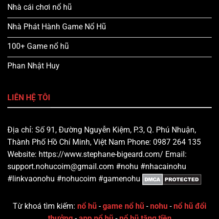
Nhà cái chơi nổ hũ
Nhà Phát Hành Game Nổ Hũ
100+ Game nổ hũ
Phan Nhật Huy
LIÊN HỆ TÔI
Địa chỉ: Số 91, Đường Nguyễn Kiệm, P.3, Q. Phú Nhuận,
Thành Phố Hồ Chí Minh, Việt Nam Phone: 0987 264 135
Website: https://www.stephane-bigeard.com/ Email:
support.nohucoim@gmail.com
#nohu #nhacainohu
#linkvaonohu #nohucoim #gamenohu
Từ khoá tìm kiếm:
nổ hũ
-
game nổ hũ
-
nohu
-
nổ hũ đổi
thưởng
-
app nổ hũ
-
nổ hũ tặng tiền