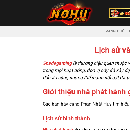
Bỏ
qua
nội
dung
TRANG CHỦ
Lịch sử v
Spadegaming
là thương hiệu quen thuộc v
trong mọi hoạt động, đơn vị này đã xây dựn
dấu ấn cùng những thế mạnh nổi bật đã tạ
Giới thiệu nhà phát hàn
Các bạn hãy cùng Phan Nhật Huy tìm hiểu 
Lịch sử hình thành
Nhà phát hành
Spadegaming ra đời vào nă