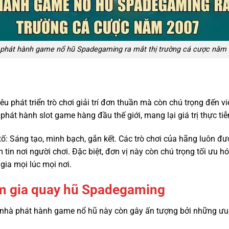
phát hành game nổ hũ Spadegaming ra mắt thị trường cá cược năm
 phát triển trò chơi giải trí đơn thuần mà còn chú trọng đến 
hát hành slot game hàng đầu thế giới, mang lại giá trị thực ti
tố: Sáng tạo, minh bạch, gắn kết. Các trò chơi của hãng luôn đ
in nơi người chơi. Đặc biệt, đơn vị này còn chú trọng tối ưu hó
gia mọi lúc mọi nơi.
am gia quay hũ Spadegaming
, nhà phát hành game nổ hũ này còn gây ấn tượng bởi những ưu 