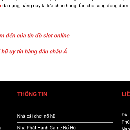
u
đa dạng, hãng này là lựa chọn hàng đầu cho cộng đồng đam 
 đến của tín đồ slot online
hũ uy tín hàng đầu châu Á
THÔNG TIN
LI
Địa 
Nhà cái chơi nổ hũ
Phú
a
Nhà Phát Hành Game Nổ Hũ
Nam