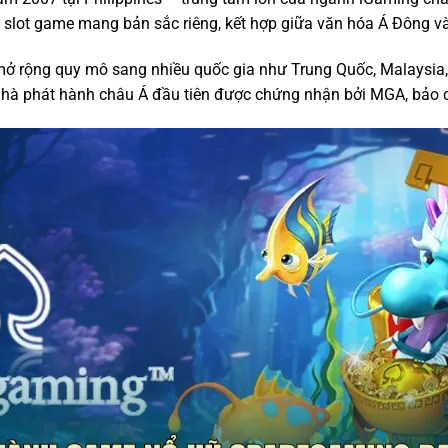
 slot game mang bản sắc riêng, kết hợp giữa văn hóa Á Đông 
ở rộng quy mô sang nhiều quốc gia như Trung Quốc, Malaysia,
 nhà phát hành châu Á đầu tiên được chứng nhận bởi MGA, bảo ch