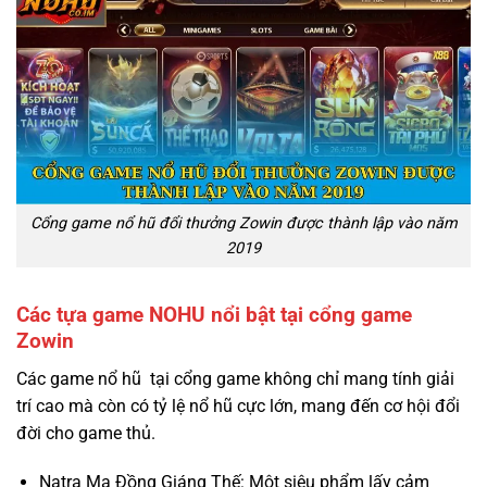
Cổng game nổ hũ đổi thưởng Zowin được thành lập vào năm
2019
Các tựa game NOHU nổi bật tại cổng game
Zowin
Các game nổ hũ tại cổng game không chỉ mang tính giải
trí cao mà còn có tỷ lệ nổ hũ cực lớn, mang đến cơ hội đổi
đời cho game thủ.
Natra Ma Đồng Giáng Thế: Một siêu phẩm lấy cảm