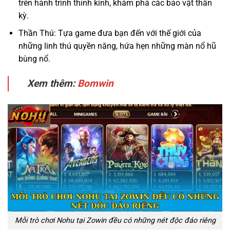
trên hành trình thỉnh kinh, khám phá các bảo vật thần
kỳ.
Thần Thú: Tựa game đưa bạn đến với thế giới của
những linh thú quyền năng, hứa hẹn những màn nổ hũ
bùng nổ.
Xem thêm:
Bomwin
Mỗi trò chơi Nohu tại Zowin đều có những nét độc đáo riêng