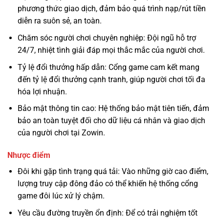
phương thức giao dịch, đảm bảo quá trình nạp/rút tiền
diễn ra suôn sẻ, an toàn.
Chăm sóc người chơi chuyên nghiệp: Đội ngũ hỗ trợ
24/7, nhiệt tình giải đáp mọi thắc mắc của người chơi.
Tỷ lệ đổi thưởng hấp dẫn: Cổng game cam kết mang
đến tỷ lệ đổi thưởng cạnh tranh, giúp người chơi tối đa
hóa lợi nhuận.
Bảo mật thông tin cao: Hệ thống bảo mật tiên tiến, đảm
bảo an toàn tuyệt đối cho dữ liệu cá nhân và giao dịch
của người chơi tại Zowin.
Nhược điểm
Đôi khi gặp tình trạng quá tải: Vào những giờ cao điểm,
lượng truy cập đông đảo có thể khiến hệ thống cổng
game đôi lúc xử lý chậm.
Yêu cầu đường truyền ổn định: Để có trải nghiệm tốt