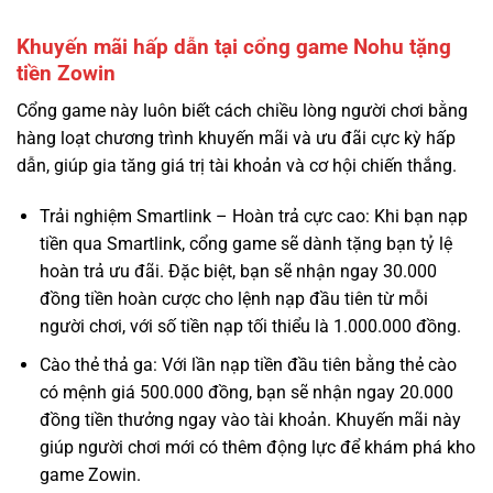
Khuyến mãi hấp dẫn tại cổng game Nohu tặng
tiền Zowin
Cổng game này luôn biết cách chiều lòng người chơi bằng
hàng loạt chương trình khuyến mãi và ưu đãi cực kỳ hấp
dẫn, giúp gia tăng giá trị tài khoản và cơ hội chiến thắng.
Trải nghiệm Smartlink – Hoàn trả cực cao: Khi bạn nạp
tiền qua Smartlink, cổng game sẽ dành tặng bạn tỷ lệ
hoàn trả ưu đãi. Đặc biệt, bạn sẽ nhận ngay 30.000
đồng tiền hoàn cược cho lệnh nạp đầu tiên từ mỗi
người chơi, với số tiền nạp tối thiểu là 1.000.000 đồng.
Cào thẻ thả ga: Với lần nạp tiền đầu tiên bằng thẻ cào
có mệnh giá 500.000 đồng, bạn sẽ nhận ngay 20.000
đồng tiền thưởng ngay vào tài khoản. Khuyến mãi này
giúp người chơi mới có thêm động lực để khám phá kho
game Zowin.