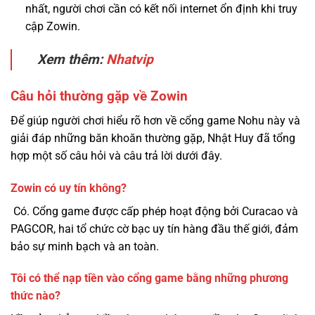
nhất, người chơi cần có kết nối internet ổn định khi truy
cập Zowin.
Xem thêm:
Nhatvip
Câu hỏi thường gặp về Zowin
Để giúp người chơi hiểu rõ hơn về cổng game Nohu này và
giải đáp những băn khoăn thường gặp, Nhật Huy đã tổng
hợp một số câu hỏi và câu trả lời dưới đây.
Zowin có uy tín không?
Có. Cổng game được cấp phép hoạt động bởi Curacao và
PAGCOR, hai tổ chức cờ bạc uy tín hàng đầu thế giới, đảm
bảo sự minh bạch và an toàn.
Tôi có thể nạp tiền vào cổng game bằng những phương
thức nào?