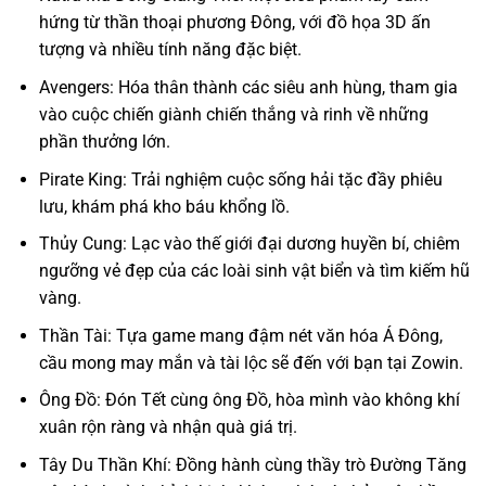
hứng từ thần thoại phương Đông, với đồ họa 3D ấn
tượng và nhiều tính năng đặc biệt.
Avengers: Hóa thân thành các siêu anh hùng, tham gia
vào cuộc chiến giành chiến thắng và rinh về những
phần thưởng lớn.
Pirate King: Trải nghiệm cuộc sống hải tặc đầy phiêu
lưu, khám phá kho báu khổng lồ.
Thủy Cung: Lạc vào thế giới đại dương huyền bí, chiêm
ngưỡng vẻ đẹp của các loài sinh vật biển và tìm kiếm hũ
vàng.
Thần Tài: Tựa game mang đậm nét văn hóa Á Đông,
cầu mong may mắn và tài lộc sẽ đến với bạn tại Zowin.
Ông Đồ: Đón Tết cùng ông Đồ, hòa mình vào không khí
xuân rộn ràng và nhận quà giá trị.
Tây Du Thần Khí: Đồng hành cùng thầy trò Đường Tăng