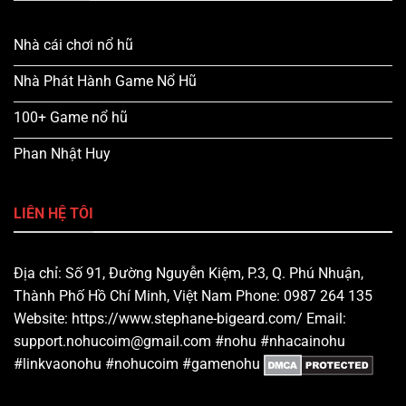
Nhà cái chơi nổ hũ
Nhà Phát Hành Game Nổ Hũ
100+ Game nổ hũ
Phan Nhật Huy
LIÊN HỆ TÔI
Địa chỉ: Số 91, Đường Nguyễn Kiệm, P.3, Q. Phú Nhuận,
Thành Phố Hồ Chí Minh, Việt Nam Phone: 0987 264 135
Website: https://www.stephane-bigeard.com/ Email:
support.nohucoim@gmail.com
#nohu #nhacainohu
#linkvaonohu #nohucoim #gamenohu