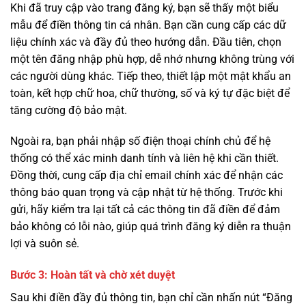
Khi đã truy cập vào trang đăng ký, bạn sẽ thấy một biểu
mẫu để điền thông tin cá nhân. Bạn cần cung cấp các dữ
liệu chính xác và đầy đủ theo hướng dẫn. Đầu tiên, chọn
một tên đăng nhập phù hợp, dễ nhớ nhưng không trùng với
các người dùng khác. Tiếp theo, thiết lập một mật khẩu an
toàn, kết hợp chữ hoa, chữ thường, số và ký tự đặc biệt để
tăng cường độ bảo mật.
Ngoài ra, bạn phải nhập số điện thoại chính chủ để hệ
thống có thể xác minh danh tính và liên hệ khi cần thiết.
Đồng thời, cung cấp địa chỉ email chính xác để nhận các
thông báo quan trọng và cập nhật từ hệ thống. Trước khi
gửi, hãy kiểm tra lại tất cả các thông tin đã điền để đảm
bảo không có lỗi nào, giúp quá trình đăng ký diễn ra thuận
lợi và suôn sẻ.
Bước 3: Hoàn tất và chờ xét duyệt
Sau khi điền đầy đủ thông tin, bạn chỉ cần nhấn nút “Đăng