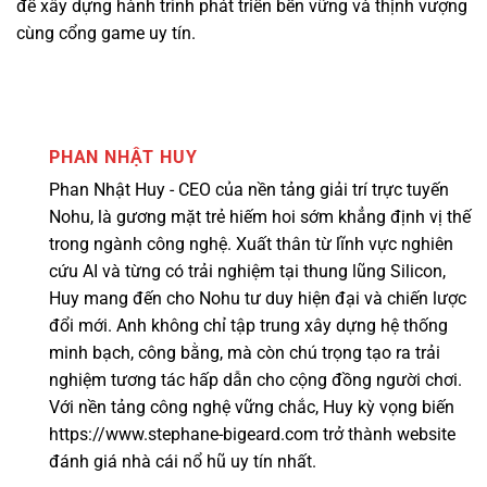
để xây dựng hành trình phát triển bền vững và thịnh vượng
cùng cổng game uy tín.
PHAN NHẬT HUY
Phan Nhật Huy - CEO của nền tảng giải trí trực tuyến
Nohu, là gương mặt trẻ hiếm hoi sớm khẳng định vị thế
trong ngành công nghệ. Xuất thân từ lĩnh vực nghiên
cứu AI và từng có trải nghiệm tại thung lũng Silicon,
Huy mang đến cho Nohu tư duy hiện đại và chiến lược
đổi mới. Anh không chỉ tập trung xây dựng hệ thống
minh bạch, công bằng, mà còn chú trọng tạo ra trải
nghiệm tương tác hấp dẫn cho cộng đồng người chơi.
Với nền tảng công nghệ vững chắc, Huy kỳ vọng biến
https://www.stephane-bigeard.com trở thành website
đánh giá nhà cái nổ hũ uy tín nhất.