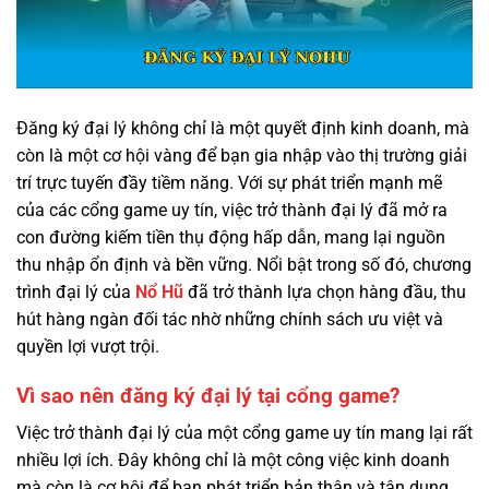
Đăng ký đại lý không chỉ là một quyết định kinh doanh, mà
còn là một cơ hội vàng để bạn gia nhập vào thị trường giải
trí trực tuyến đầy tiềm năng. Với sự phát triển mạnh mẽ
của các cổng game uy tín, việc trở thành đại lý đã mở ra
con đường kiếm tiền thụ động hấp dẫn, mang lại nguồn
thu nhập ổn định và bền vững. Nổi bật trong số đó, chương
trình đại lý của
Nổ Hũ
đã trở thành lựa chọn hàng đầu, thu
hút hàng ngàn đối tác nhờ những chính sách ưu việt và
quyền lợi vượt trội.
Vì sao nên đăng ký đại lý tại cổng game?
Việc trở thành đại lý của một cổng game uy tín mang lại rất
nhiều lợi ích. Đây không chỉ là một công việc kinh doanh
mà còn là cơ hội để bạn phát triển bản thân và tận dụng