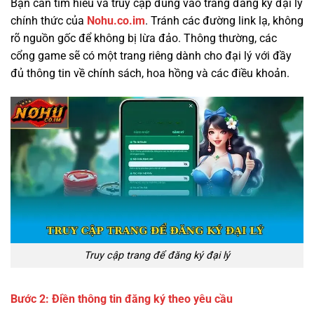
Bạn cần tìm hiểu và truy cập đúng vào trang đăng ký đại lý
chính thức của
Nohu.co.im
. Tránh các đường link lạ, không
rõ nguồn gốc để không bị lừa đảo. Thông thường, các
cổng game sẽ có một trang riêng dành cho đại lý với đầy
đủ thông tin về chính sách, hoa hồng và các điều khoản.
Truy cập trang để đăng ký đại lý
Bước 2: Điền thông tin đăng ký theo yêu cầu