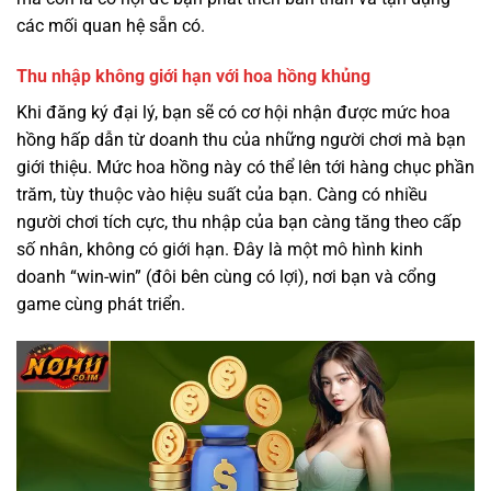
các mối quan hệ sẵn có.
Thu nhập không giới hạn với hoa hồng khủng
Khi đăng ký đại lý, bạn sẽ có cơ hội nhận được mức hoa
hồng hấp dẫn từ doanh thu của những người chơi mà bạn
giới thiệu. Mức hoa hồng này có thể lên tới hàng chục phần
trăm, tùy thuộc vào hiệu suất của bạn. Càng có nhiều
người chơi tích cực, thu nhập của bạn càng tăng theo cấp
số nhân, không có giới hạn. Đây là một mô hình kinh
doanh “win-win” (đôi bên cùng có lợi), nơi bạn và cổng
game cùng phát triển.