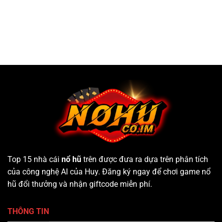
Top 15 nhà cái
nổ hũ
trên được đưa ra dựa trên phân tích
của công nghệ AI của Huy. Đăng ký ngay để chơi game nổ
hũ đổi thưởng và nhận giftcode miễn phí.
THÔNG TIN