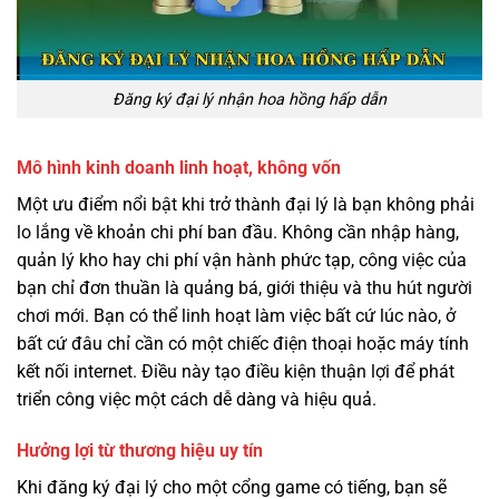
Đăng ký đại lý nhận hoa hồng hấp dẫn
Mô hình kinh doanh linh hoạt, không vốn
Một ưu điểm nổi bật khi trở thành đại lý là bạn không phải
lo lắng về khoản chi phí ban đầu. Không cần nhập hàng,
quản lý kho hay chi phí vận hành phức tạp, công việc của
bạn chỉ đơn thuần là quảng bá, giới thiệu và thu hút người
chơi mới. Bạn có thể linh hoạt làm việc bất cứ lúc nào, ở
bất cứ đâu chỉ cần có một chiếc điện thoại hoặc máy tính
kết nối internet. Điều này tạo điều kiện thuận lợi để phát
triển công việc một cách dễ dàng và hiệu quả.
Hưởng lợi từ thương hiệu uy tín
Khi đăng ký đại lý cho một cổng game có tiếng, bạn sẽ