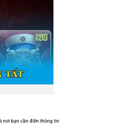
à nơi bạn cần điền thông tin