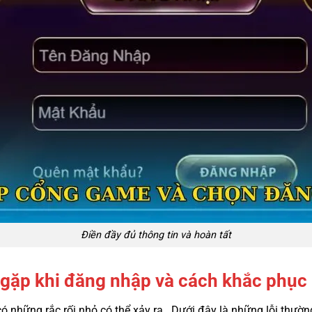
Điền đầy đủ thông tin và hoàn tất
 gặp khi đăng nhập và cách khắc phục
ó những rắc rối nhỏ có thể xảy ra. Dưới đây là những lỗi thườ