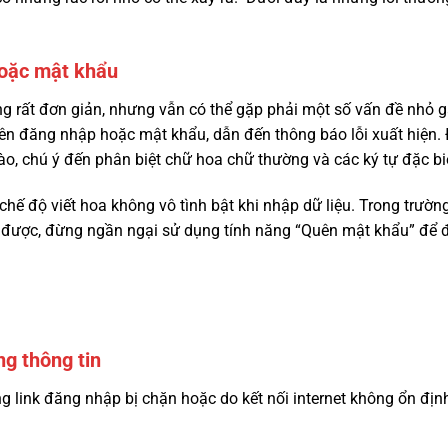
hoặc mật khẩu
g rất đơn giản, nhưng vẫn có thể gặp phải một số vấn đề nhỏ g
 tên đăng nhập hoặc mật khẩu, dẫn đến thông báo lỗi xuất hiện.
 vào, chú ý đến phân biệt chữ hoa chữ thường và các ký tự đặc b
chế độ viết hoa không vô tình bật khi nhập dữ liệu. Trong trường
được, đừng ngần ngại sử dụng tính năng “Quên mật khẩu” để đ
ng thông tin
ng link đăng nhập bị chặn hoặc do kết nối internet không ổn địn