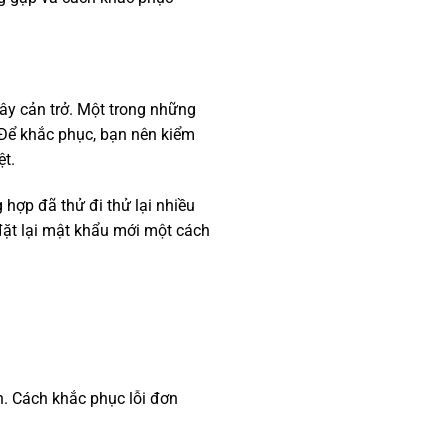
ây cản trở. Một trong những
 Để khắc phục, bạn nên kiểm
iệt.
 hợp đã thử đi thử lại nhiều
ặt lại mật khẩu mới một cách
h. Cách khắc phục lỗi đơn