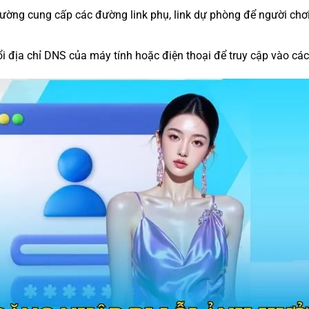
ờng cung cấp các đường link phụ, link dự phòng để người chơi c
i địa chỉ DNS của máy tính hoặc điện thoại để truy cập vào các