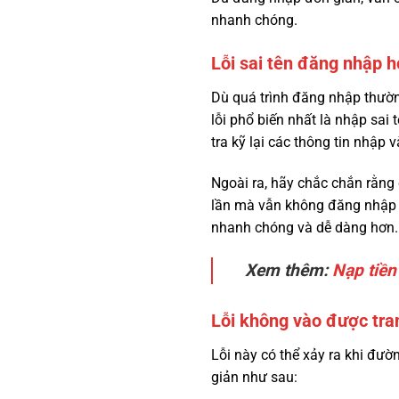
nhanh chóng.
Lỗi sai tên đăng nhập 
Dù quá trình đăng nhập thườn
lỗi phổ biến nhất là nhập sai
tra kỹ lại các thông tin nhập
Ngoài ra, hãy chắc chắn rằng 
lần mà vẫn không đăng nhập 
nhanh chóng và dễ dàng hơn.
Xem thêm:
Nạp tiền
Lỗi không vào được tra
Lỗi này có thể xảy ra khi đườ
giản như sau: