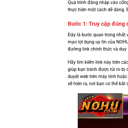
Quá trình đăng nhập vào cổng
thực hiện một cách dễ dàng. B
Bước 1: Truy cập đúng 
Đây là bước quan trọng nhất v
mạo lợi dụng uy tín của NOHU
đường link chính thức và duy
Hãy tìm kiếm link này trên cá
giúp bạn tránh được rủi ro bị
duyệt web trên máy tính hoặc 
sẽ hiện ra, nơi bạn có thể bắt