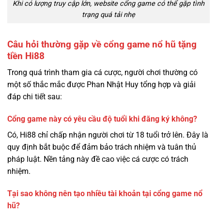
Khi có lượng truy cập lớn, website cổng game có thể gặp tình
trạng quá tải nhẹ
Câu hỏi thường gặp về cổng game nổ hũ tặng
tiền Hi88
Trong quá trình tham gia cá cược, người chơi thường có
một số thắc mắc được Phan Nhật Huy tổng hợp và giải
đáp chi tiết sau:
Cổng game này có yêu cầu độ tuổi khi đăng ký không?
Có, Hi88 chỉ chấp nhận người chơi từ 18 tuổi trở lên. Đây là
quy định bắt buộc để đảm bảo trách nhiệm và tuân thủ
pháp luật. Nền tảng này đề cao việc cá cược có trách
nhiệm.
Tại sao không nên tạo nhiều tài khoản tại cổng game nổ
hũ?