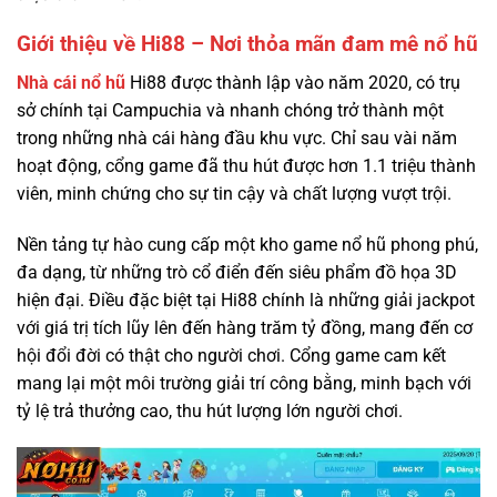
Giới thiệu về Hi88 – Nơi thỏa mãn đam mê nổ hũ
Nhà cái nổ hũ
Hi88 được thành lập vào năm 2020, có trụ
sở chính tại Campuchia và nhanh chóng trở thành một
trong những nhà cái hàng đầu khu vực. Chỉ sau vài năm
hoạt động, cổng game đã thu hút được hơn 1.1 triệu thành
viên, minh chứng cho sự tin cậy và chất lượng vượt trội.
Nền tảng tự hào cung cấp một kho game nổ hũ phong phú,
đa dạng, từ những trò cổ điển đến siêu phẩm đồ họa 3D
hiện đại. Điều đặc biệt tại Hi88 chính là những giải jackpot
với giá trị tích lũy lên đến hàng trăm tỷ đồng, mang đến cơ
hội đổi đời có thật cho người chơi. Cổng game cam kết
mang lại một môi trường giải trí công bằng, minh bạch với
tỷ lệ trả thưởng cao, thu hút lượng lớn người chơi.