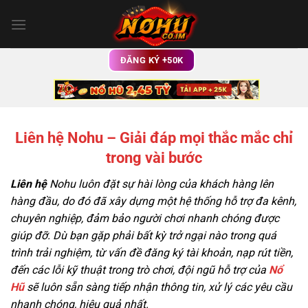
Bỏ
qua
nội
dung
ĐĂNG KÝ +50K
Liên hệ Nohu – Giải đáp mọi thắc mắc chỉ
trong vài bước
Liên hệ
Nohu luôn đặt sự hài lòng của khách hàng lên
hàng đầu, do đó đã xây dựng một hệ thống hỗ trợ đa kênh,
chuyên nghiệp, đảm bảo người chơi nhanh chóng được
giúp đỡ. Dù bạn gặp phải bất kỳ trở ngại nào trong quá
trình trải nghiệm, từ vấn đề đăng ký tài khoản, nạp rút tiền,
đến các lỗi kỹ thuật trong trò chơi, đội ngũ hỗ trợ của
Nổ
Hũ
sẽ luôn sẵn sàng tiếp nhận thông tin, xử lý các yêu cầu
nhanh chóng, hiệu quả nhất.