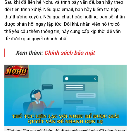
Sau khi đã liên hệ Nohu và trình bày vấn đề, bạn hãy theo
dõi tiến trình xử lý. Nếu qua email, bạn hãy kiểm tra hộp
thư thường xuyên. Nếu qua chat hoặc hotline, bạn sẽ nhận
được phản hồi ngay lập tức. Đôi khi, nhân viên hỗ trợ có
thể yêu cầu thêm thông tin, hãy cung cấp kịp thời để vấn
đề được giải quyết nhanh nhất.
Xem thêm:
Chính sách bảo mật
Thủ tục liên lạc với Nohu để được giải quyết vấn đề nhanh gọn