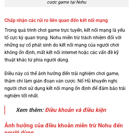
cược game tại Nohu
Chấp nhận các rủi ro liên quan đến kết nối mạng
Trong quá trình chơi game trực tuyến, kết nối mạng là yếu
tố cực kỳ quan trọng. Nohu miễn trừ trách nhiệm đối với
những sự cố phát sinh do kết nối mạng của người chơi
không ổn định, mất kết nối internet hoặc các vấn đề kỹ
thuật khác từ phía người dùng.
Điều này có thể ảnh hưởng đến trải nghiệm chơi game,
thậm chí làm gián đoạn ván cược. Nổ Hũ khuyến nghị
người chơi sử dụng kết nối mạng ổn định để đảm bảo trải
nghiệm tốt nhất.
Xem thêm:
Điều khoản và điều kiện
Ảnh hưởng của điều khoản miễn trừ Nohu đến
người dùng