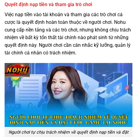
Quyết định nạp tiền và tham gia trò chơi
Việc nạp tiền vào tài khoản và tham gia các trò chơi cá
cược là quyết định hoàn toàn thuộc về người chơi. Nohu
cung cấp nền tảng và các trò chơi, nhưng không chịu trách
nhiệm về bất kỳ tổn thất tài chính nào phát sinh từ những
quyết định này. Người chơi cần cân nhắc kỹ lưỡng, quản lý
tài chính cá nhân có trách nhiệm.
Người chơi tự chịu trách nhiệm về quyết định nạp tiền và đặt