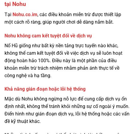
tại Nohu
Tại
Nohu.co.im
, các điều khoản miễn trừ được thiết lập
một cách rõ ràng, giúp người chơi dễ dàng nắm bắt.
Nohu không cam kết tuyệt đối về dịch vụ
Nổ Hũ giống như bất kỳ nền tảng trực tuyến nào khác,
không thể cam kết tuyệt đối về việc dịch vụ sẽ luôn hoạt
động hoàn hảo 100%. Điều này là một phần của điều
khoản miễn trừ trách nhiệm nhằm phản ánh thực tế về
công nghệ và hạ tầng.
Khả năng gián đoạn hoặc lỗi hệ thống
Mặc dù Nohu không ngừng nỗ lực để cung cấp dịch vụ ổn
định nhất, không thể tránh khỏi những sự cố ngoài ý muốn.
Điển hình như gián đoạn dịch vụ, lỗi hệ thống hoặc các vấn
đề kỹ thuật khác.