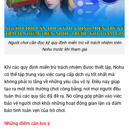
Người chơi cần đọc kỹ quy định miễn trừ về trách nhiệm trên
Nohu trước khi tham gia
Khi các quy định miễn trừ trách nhiệm được thiết lập, Nohu
có thể tập trung vào việc cung cấp dịch vụ tốt nhất mà
không phải lo lắng về những yêu cầu vô lý. Điều này giúp
tạo ra một môi trường chơi công bằng, nơi mọi người đều
tuân thủ các quy tắc đã đề ra. Nó cũng góp phần vào việc
bảo vệ người chơi khỏi những hoạt động gian lận và đảm
bảo tính toàn vẹn của trò chơi.
Những điểm cần lưu ý