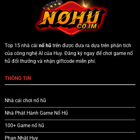
Top 15 nhà cái
nổ hũ
trên được đưa ra dựa trên phân tích
của công nghệ AI của Huy. Đăng ký ngay để chơi game nổ
hũ đổi thưởng và nhận giftcode miễn phí.
THÔNG TIN
Nhà cái chơi nổ hũ
Nhà Phát Hành Game Nổ Hũ
100+ Game nổ hũ
Phan Nhật Huy