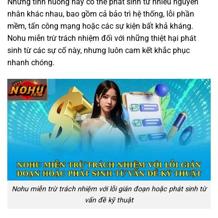
Những tình huống này có thể phát sinh từ nhiều nguyên
nhân khác nhau, bao gồm cả bảo trì hệ thống, lỗi phần
mềm, tấn công mạng hoặc các sự kiện bất khả kháng.
Nohu miễn trừ trách nhiệm đối với những thiệt hại phát
sinh từ các sự cố này, nhưng luôn cam kết khắc phục
nhanh chóng.
Nohu miễn trừ trách nhiệm với lỗi gián đoạn hoặc phát sinh từ
vấn đề kỹ thuật