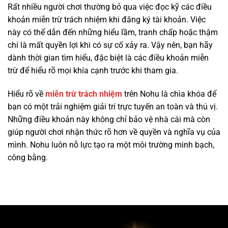
Rất nhiều người chơi thường bỏ qua việc đọc kỹ các điều
khoản miễn trừ trách nhiệm khi đăng ký tài khoản. Việc
này có thể dẫn đến những hiểu lầm, tranh chấp hoặc thậm
chí là mất quyền lợi khi có sự cố xảy ra. Vậy nên, bạn hãy
dành thời gian tìm hiểu, đặc biệt là các điều khoản miễn
trừ để hiểu rõ mọi khía cạnh trước khi tham gia.
Hiểu rõ về
miễn trừ trách nhiệm
trên Nohu là chìa khóa để
bạn có một trải nghiệm giải trí trực tuyến an toàn và thú vị.
Những điều khoản này không chỉ bảo vệ nhà cái mà còn
giúp người chơi nhận thức rõ hơn về quyền và nghĩa vụ của
mình. Nohu luôn nỗ lực tạo ra một môi trường minh bạch,
công bằng.