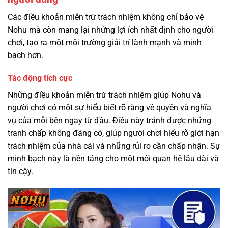
Các điều khoản miễn trừ trách nhiệm không chỉ bảo vệ
Nohu mà còn mang lại những lợi ích nhất định cho người
chơi, tạo ra một môi trường giải trí lành mạnh và minh
bạch hơn.
Tác động tích cực
Những điều khoản miễn trừ trách nhiệm giúp Nohu và
người chơi có một sự hiểu biết rõ ràng về quyền và nghĩa
vụ của mỗi bên ngay từ đầu. Điều này tránh được những
tranh chấp không đáng có, giúp người chơi hiểu rõ giới hạn
trách nhiệm của nhà cái và những rủi ro cần chấp nhận. Sự
minh bạch này là nền tảng cho một mối quan hệ lâu dài và
tin cậy.