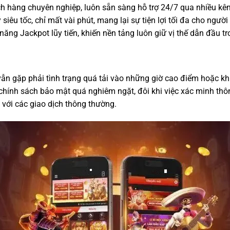
 hàng chuyên nghiệp, luôn sẵn sàng hỗ trợ 24/7 qua nhiều kênh
 siêu tốc, chỉ mất vài phút, mang lại sự tiện lợi tối đa cho ngư
 năng Jackpot lũy tiến, khiến nền tảng luôn giữ vị thế dẫn đầu tr
n gặp phải tình trạng quá tải vào những giờ cao điểm hoặc khi 
chính sách bảo mật quá nghiêm ngặt, đôi khi việc xác minh thông
 với các giao dịch thông thường.