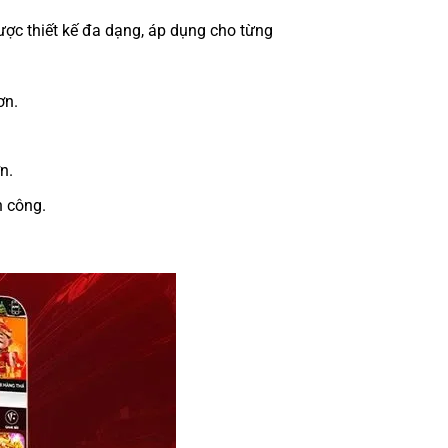
ợc thiết kế đa dạng, áp dụng cho từng
ơn.
n.
h công.