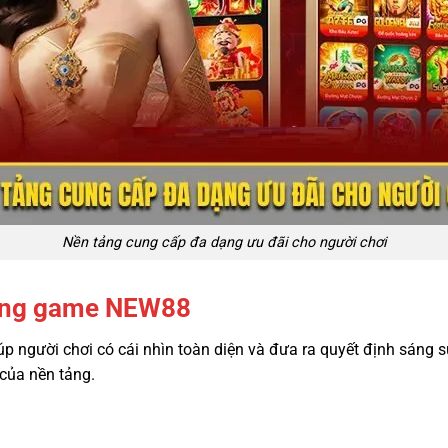
Nền tảng cung cấp đa dạng ưu đãi cho người chơi
ổng game NEW88
 người chơi có cái nhìn toàn diện và đưa ra quyết định sáng s
của nền tảng.