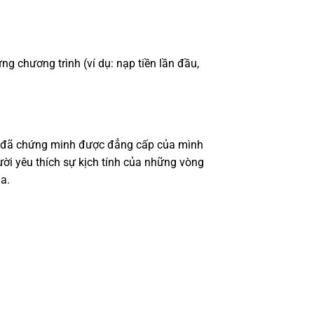
g chương trình (ví dụ: nạp tiền lần đầu,
đã chứng minh được đẳng cấp của mình
ời yêu thích sự kịch tính của những vòng
ua.