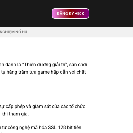
ĐĂNG KÝ +50K
 NGHIỆM NỔ HŨ
 danh là “Thiên đường giải trí”, sân chơi
 tụ hàng trăm tựa game hấp dẫn với chất
 sự cấp phép và giám sát của các tổ chức
 khi tham gia.
 tư công nghệ mã hóa SSL 128 bit tiên