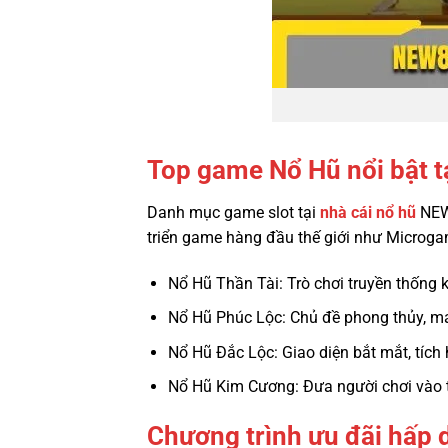
Top game Nổ Hũ nổi bật 
Danh mục game slot tại
nhà cái nổ hũ
NEW8
triển game hàng đầu thế giới như Microga
Nổ Hũ Thần Tài: Trò chơi truyền thống k
Nổ Hũ Phúc Lộc: Chủ đề phong thủy, ma
Nổ Hũ Đắc Lộc: Giao diện bắt mắt, tích
Nổ Hũ Kim Cương: Đưa người chơi vào th
Chương trình ưu đãi hấp 