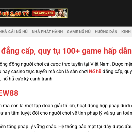
NHÀ CÁI NỔ HŨ
NHÀ PHÁT HÀNH
GAME NỔ HŨ
HƯỚNG DẪN
KINH
 đẳng cấp, quy tụ 100+ game hấp dẫn
cộng đồng người chơi cá cược trực tuyến tại Việt Nam. Được mệnh
ao hay casino trực tuyến mà còn là sân chơi
Nổ hũ
đẳng cấp, quy
g, nổ hũ cực kỳ cạnh tranh.
NEW88
 mà còn là một tập đoàn giải trí lớn, hoạt động hợp pháp dưới
sự an tâm tuyệt đối cho người chơi về tính pháp lý và sự an toàn
ền tảng pháp lý vững chắc. Hệ thống bảo mật tại đây được đầu