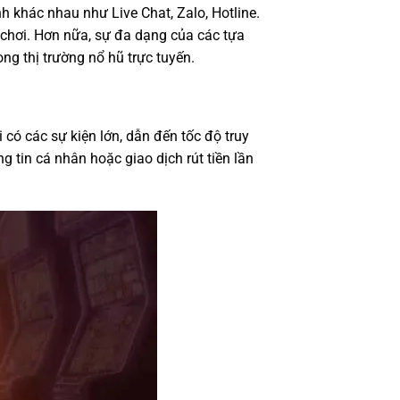
 khác nhau như Live Chat, Zalo, Hotline.
ời chơi. Hơn nữa, sự đa dạng của các tựa
ong thị trường nổ hũ trực tuyến.
có các sự kiện lớn, dẫn đến tốc độ truy
 tin cá nhân hoặc giao dịch rút tiền lần