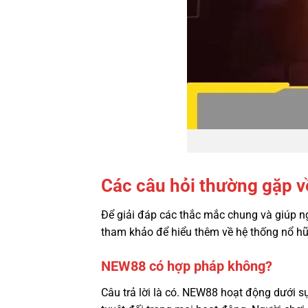
Các câu hỏi thường gặp 
Để giải đáp các thắc mắc chung và giúp ng
tham khảo để hiểu thêm về hệ thống nổ hũ 
NEW88 có hợp pháp không?
Câu trả lời là có. NEW88 hoạt động dưới 