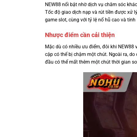
NEW88 nổi bật nhờ dịch vụ chăm sóc khách
Tốc độ giao dịch nạp và rút tiền được xử lý
game slot, cùng với tỷ lệ nổ hũ cao và tính
Nhược điểm cần cải thiện
Mặc dù có nhiều ưu điểm, đôi khi NEW88 vẫ
cập có thể bị chậm một chút. Ngoài ra, do 
đầu có thể mất thêm một chút thời gian so