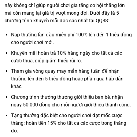
này không chỉ giúp người chơi gia tăng cơ hội thắng lớn
mà còn mang lại giá trị vượt mong đợi. Dưới đây là 5
chương trình khuyến mãi đặc sắc nhất tại QQ88:
Nạp thưởng lần đầu miễn phí 100% lên đến 1 triệu đồng
cho người chơi mới.
Khuyến mãi hoàn trả 10% hàng ngày cho tất cả các
cược thua, giúp giảm thiểu rủi ro.
Tham gia vòng quay may mắn hàng tuần để nhận
thưởng lên đến 5 triệu đồng hoặc phần quà hấp dẫn
khác.
Chương trình thưởng thưởng giới thiệu bạn bè, nhận
ngay 50.000 đồng cho mỗi người giới thiệu thành công.
Tặng thưởng đặc biệt cho người chơi đạt mốc cược
tháng: hoàn tiền 15% cho tất cả các cược trong tháng
đó.