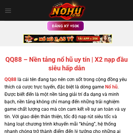
Bỏ
qua
nội
dung
ĐĂNG KÝ +50K
QQ88 – Nền tảng nổ hũ uy tín | X2 nạp đầu
siêu hấp dẫn
QQ88
là cái tên đang tạo nên cơn sốt trong cộng đồng yêu
thích cá cược trực tuyến, đặc biệt là dòng game
Nổ hũ
.
Được biết đến là một nền tảng giải trí đa dạng và minh
bạch, nền tảng không chỉ mang đến những trải nghiệm
game chất lượng cao mà còn cam kết về sự an toàn và uy
tín. Với giao diện thân thiện, tốc độ nạp rút siêu tốc và
hàng loạt chương trình khuyến mãi “khủng”, hệ thống
nhanh chóng trở thành điểm đến lý tưởng cho những ai