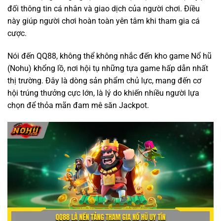
đối thông tin cá nhân và giao dịch của người chơi. Điều
này giúp người chơi hoàn toàn yên tâm khi tham gia cá
cược.
Nói đến QQ88, không thể không nhắc đến kho game Nổ hũ
(Nohu) khổng lồ, nơi hội tụ những tựa game hấp dẫn nhất
thị trường. Đây là dòng sản phẩm chủ lực, mang đến cơ
hội trúng thưởng cực lớn, là lý do khiến nhiều người lựa
chọn để thỏa mãn đam mê săn Jackpot.