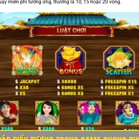
uay miễn phí tương ứng, thường là 10, 15 hoặc 20 vòng.