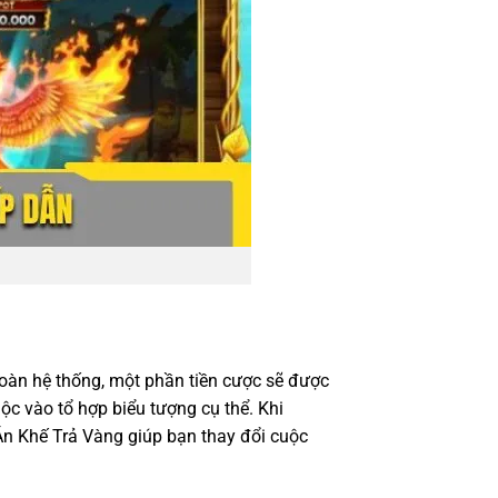
 toàn hệ thống, một phần tiền cược sẽ được
c vào tổ hợp biểu tượng cụ thể. Khi
Ăn Khế Trả Vàng giúp bạn thay đổi cuộc