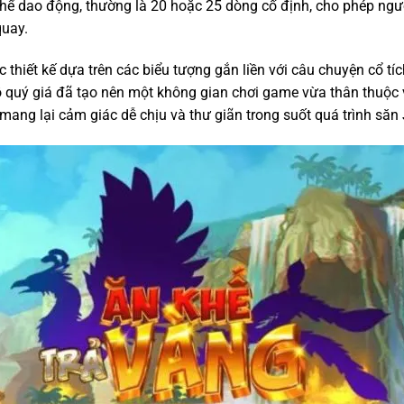
ể dao động, thường là 20 hoặc 25 dòng cố định, cho phép người
quay.
thiết kế dựa trên các biểu tượng gắn liền với câu chuyện cổ tíc
 quý giá đã tạo nên một không gian chơi game vừa thân thuộc v
mang lại cảm giác dễ chịu và thư giãn trong suốt quá trình săn