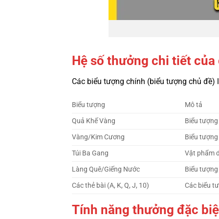
Hệ số thưởng chi tiết của
Các biểu tượng chính (biểu tượng chủ đề) l
Biểu tượng
Mô tả
Quả Khế Vàng
Biểu tượng 
Vàng/Kim Cương
Biểu tượng 
Túi Ba Gang
Vật phẩm d
Làng Quê/Giếng Nước
Biểu tượng 
Các thẻ bài (A, K, Q, J, 10)
Các biểu t
Tính năng thưởng đặc biệ