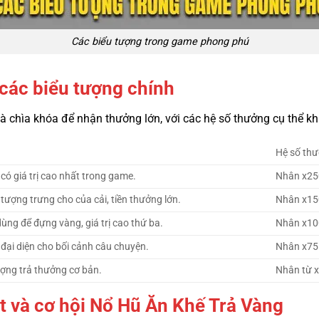
Các biểu tượng trong game phong phú
 các biểu tượng chính
à chìa khóa để nhận thưởng lớn, với các hệ số thưởng cụ thể khi 
Hệ số thư
có giá trị cao nhất trong game.
Nhân x25
tượng trưng cho của cải, tiền thưởng lớn.
Nhân x15
ùng để đựng vàng, giá trị cao thứ ba.
Nhân x10
đại diện cho bối cảnh câu chuyện.
Nhân x75
ượng trả thưởng cơ bản.
Nhân từ x
t và cơ hội Nổ Hũ Ăn Khế Trả Vàng