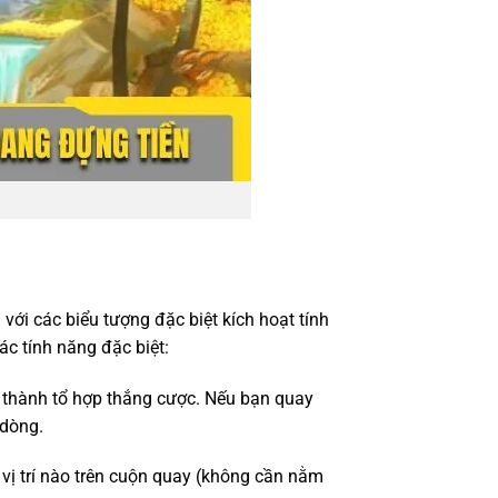
i các biểu tượng đặc biệt kích hoạt tính
ác tính năng đặc biệt:
ạo thành tổ hợp thắng cược. Nếu bạn quay
 dòng.
 vị trí nào trên cuộn quay (không cần nằm