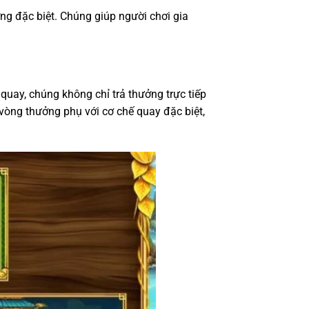
ng đặc biệt. Chúng giúp người chơi gia
quay, chúng không chỉ trả thưởng trực tiếp
vòng thưởng phụ với cơ chế quay đặc biệt,