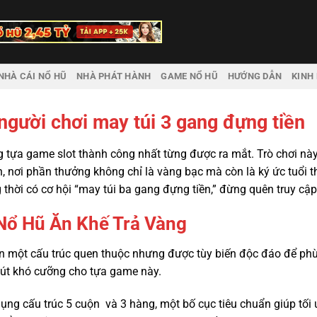
NHÀ CÁI NỔ HŨ
NHÀ PHÁT HÀNH
GAME NỔ HŨ
HƯỚNG DẪN
KINH
người chơi may túi 3 gang đựng tiền
 tựa game slot thành công nhất từng được ra mắt. Trò chơi này
n, nơi phần thưởng không chỉ là vàng bạc mà còn là ký ức tuổi 
g thời có cơ hội “may túi ba gang đựng tiền,” đừng quên truy cậ
 Nổ Hũ Ăn Khế Trả Vàng
 một cấu trúc quen thuộc nhưng được tùy biến độc đáo để phù 
 hút khó cưỡng cho tựa game này.
g cấu trúc 5 cuộn và 3 hàng, một bố cục tiêu chuẩn giúp tối 