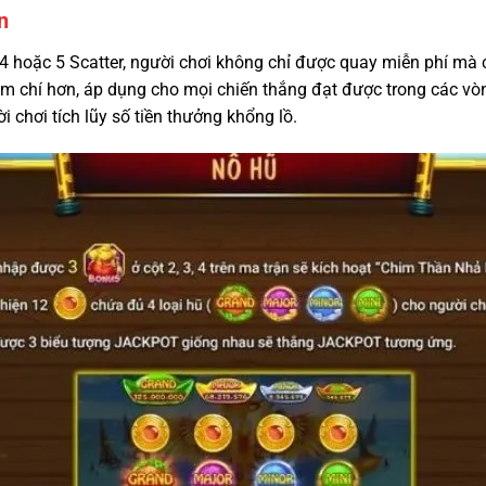
n
4 hoặc 5 Scatter, người chơi không chỉ được quay miễn phí mà 
ậm chí hơn, áp dụng cho mọi chiến thắng đạt được trong các vò
 chơi tích lũy số tiền thưởng khổng lồ.