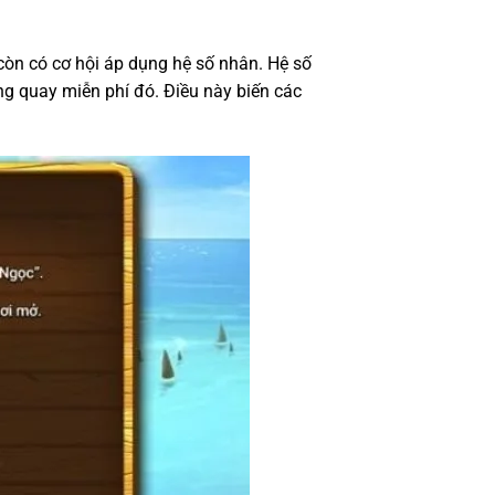
còn có cơ hội áp dụng hệ số nhân. Hệ số
ng quay miễn phí đó. Điều này biến các