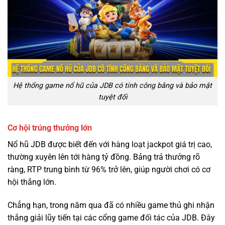
Hệ thống game nổ hũ của JDB có tính công bằng và bảo mật
tuyệt đối
Cơ hội trúng thưởng lớn
Nổ hũ JDB được biết đến với hàng loạt jackpot giá trị cao,
thường xuyên lên tới hàng tỷ đồng. Bảng trả thưởng rõ
ràng, RTP trung bình từ 96% trở lên, giúp người chơi có cơ
hội thắng lớn.
Chẳng hạn, trong năm qua đã có nhiều game thủ ghi nhận
thắng giải lũy tiến tại các cổng game đối tác của JDB. Đây