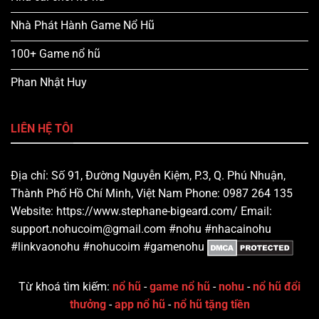
Nhà Phát Hành Game Nổ Hũ
100+ Game nổ hũ
Phan Nhật Huy
LIÊN HỆ TÔI
Địa chỉ: Số 91, Đường Nguyễn Kiệm, P.3, Q. Phú Nhuận,
Thành Phố Hồ Chí Minh, Việt Nam Phone: 0987 264 135
Website: https://www.stephane-bigeard.com/ Email:
support.nohucoim@gmail.com
#nohu #nhacainohu
#linkvaonohu #nohucoim #gamenohu
Từ khoá tìm kiếm:
nổ hũ
-
game nổ hũ
-
nohu
-
nổ hũ đổi
thưởng
-
app nổ hũ
-
nổ hũ tặng tiền