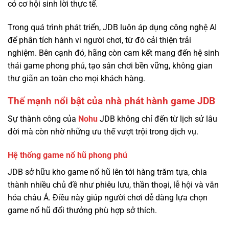
có cơ hội sinh lời thực tế.
Trong quá trình phát triển, JDB luôn áp dụng công nghệ AI
để phân tích hành vi người chơi, từ đó cải thiện trải
nghiệm. Bên cạnh đó, hãng còn cam kết mang đến hệ sinh
thái game phong phú, tạo sân chơi bền vững, không gian
thư giãn an toàn cho mọi khách hàng.
Thế mạnh nổi bật của nhà phát hành game JDB
Sự thành công của
Nohu
JDB không chỉ đến từ lịch sử lâu
đời mà còn nhờ những ưu thế vượt trội trong dịch vụ.
Hệ thống game nổ hũ phong phú
JDB sở hữu kho game nổ hũ lên tới hàng trăm tựa, chia
thành nhiều chủ đề như phiêu lưu, thần thoại, lễ hội và văn
hóa châu Á. Điều này giúp người chơi dễ dàng lựa chọn
game nổ hũ đổi thưởng phù hợp sở thích.