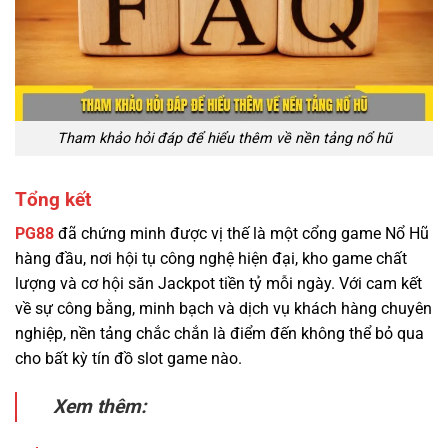
Tham khảo hỏi đáp để hiểu thêm về nền tảng nổ hũ
Tổng kết
PG88
đã chứng minh được vị thế là một cổng game Nổ Hũ
hàng đầu, nơi hội tụ công nghệ hiện đại, kho game chất
lượng và cơ hội săn Jackpot tiền tỷ mỗi ngày. Với cam kết
về sự công bằng, minh bạch và dịch vụ khách hàng chuyên
nghiệp, nền tảng chắc chắn là điểm đến không thể bỏ qua
cho bất kỳ tín đồ slot game nào.
Xem thêm: