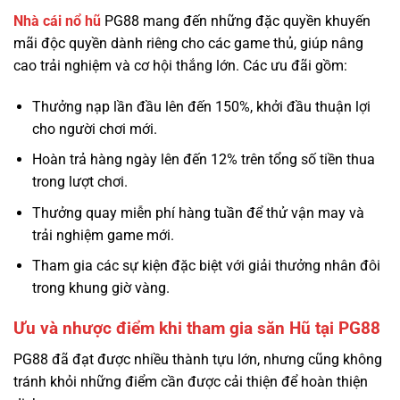
Nhà cái nổ hũ
PG88 mang đến những đặc quyền khuyến
mãi độc quyền dành riêng cho các game thủ, giúp nâng
cao trải nghiệm và cơ hội thắng lớn. Các ưu đãi gồm:
Thưởng nạp lần đầu lên đến 150%, khởi đầu thuận lợi
cho người chơi mới.
Hoàn trả hàng ngày lên đến 12% trên tổng số tiền thua
trong lượt chơi.
Thưởng quay miễn phí hàng tuần để thử vận may và
trải nghiệm game mới.
Tham gia các sự kiện đặc biệt với giải thưởng nhân đôi
trong khung giờ vàng.
Ưu và nhược điểm khi tham gia săn Hũ tại PG88
PG88 đã đạt được nhiều thành tựu lớn, nhưng cũng không
tránh khỏi những điểm cần được cải thiện để hoàn thiện