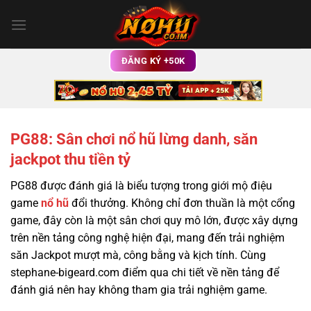
Bỏ
qua
nội
dung
ĐĂNG KÝ +50K
PG88: Sân chơi nổ hũ lừng danh, săn
jackpot thu tiền tỷ
PG88 được đánh giá là biểu tượng trong giới mộ điệu
game
nổ hũ
đổi thưởng. Không chỉ đơn thuần là một cổng
game, đây còn là một sân chơi quy mô lớn, được xây dựng
trên nền tảng công nghệ hiện đại, mang đến trải nghiệm
săn Jackpot mượt mà, công bằng và kịch tính. Cùng
stephane-bigeard.com điểm qua chi tiết về nền tảng để
đánh giá nên hay không tham gia trải nghiệm game.