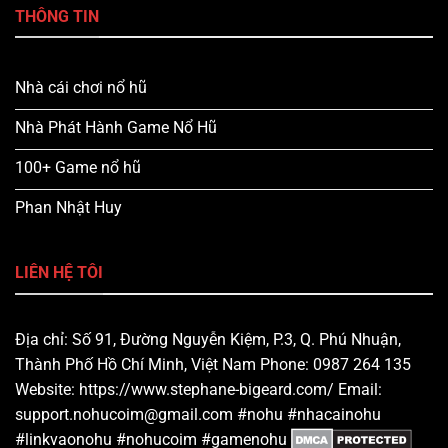
THÔNG TIN
Nhà cái chơi nổ hũ
Nhà Phát Hành Game Nổ Hũ
100+ Game nổ hũ
Phan Nhật Huy
LIÊN HỆ TÔI
Địa chỉ: Số 91, Đường Nguyễn Kiệm, P.3, Q. Phú Nhuận,
Thành Phố Hồ Chí Minh, Việt Nam Phone: 0987 264 135
Website: https://www.stephane-bigeard.com/ Email:
support.nohucoim@gmail.com
#nohu #nhacainohu
#linkvaonohu #nohucoim #gamenohu