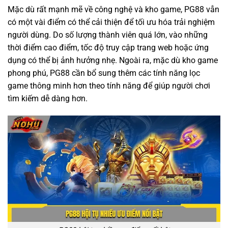
Mặc dù rất mạnh mẽ về công nghệ và kho game, PG88 vẫn
có một vài điểm có thể cải thiện để tối ưu hóa trải nghiệm
người dùng. Do số lượng thành viên quá lớn, vào những
thời điểm cao điểm, tốc độ truy cập trang web hoặc ứng
dụng có thể bị ảnh hưởng nhẹ. Ngoài ra, mặc dù kho game
phong phú, PG88 cần bổ sung thêm các tính năng lọc
game thông minh hơn theo tính năng để giúp người chơi
tìm kiếm dễ dàng hơn.