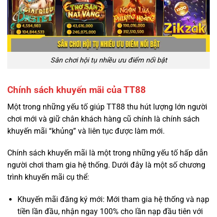
Sân chơi hội tụ nhiều ưu điểm nổi bật
Chính sách khuyến mãi của TT88
Một trong những yếu tố giúp TT88 thu hút lượng lớn người
chơi mới và giữ chân khách hàng cũ chính là chính sách
khuyến mãi “khủng” và liên tục được làm mới.
Chính sách khuyến mãi là một trong những yếu tố hấp dẫn
người chơi tham gia hệ thống. Dưới đây là một số chương
trình khuyến mãi cụ thể:
Khuyến mãi đăng ký mới: Mới tham gia hệ thống và nạp
tiền lần đầu, nhận ngay 100% cho lần nạp đầu tiên với