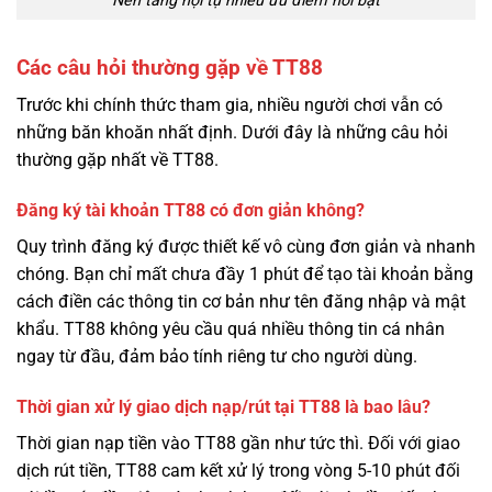
Nền tảng hội tụ nhiều ưu điểm nổi bật
Các câu hỏi thường gặp về TT88
Trước khi chính thức tham gia, nhiều người chơi vẫn có
những băn khoăn nhất định. Dưới đây là những câu hỏi
thường gặp nhất về TT88.
Đăng ký tài khoản TT88 có đơn giản không?
Quy trình đăng ký được thiết kế vô cùng đơn giản và nhanh
chóng. Bạn chỉ mất chưa đầy 1 phút để tạo tài khoản bằng
cách điền các thông tin cơ bản như tên đăng nhập và mật
khẩu. TT88 không yêu cầu quá nhiều thông tin cá nhân
ngay từ đầu, đảm bảo tính riêng tư cho người dùng.
Thời gian xử lý giao dịch nạp/rút tại TT88 là bao lâu?
Thời gian nạp tiền vào TT88 gần như tức thì. Đối với giao
dịch rút tiền, TT88 cam kết xử lý trong vòng 5-10 phút đối