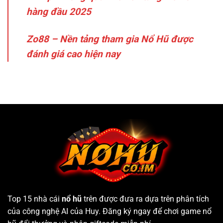
hàng đầu 2025
Zo88 – Nền tảng tham gia Nổ Hũ được
đánh giá cao hiện nay
Top 15 nhà cái
nổ hũ
trên được đưa ra dựa trên phân tích
của công nghệ AI của Huy. Đăng ký ngay để chơi game nổ