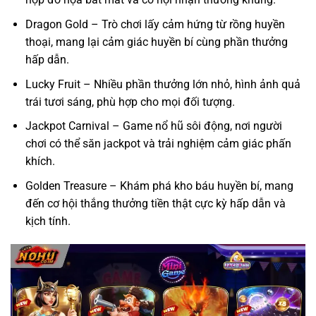
Dragon Gold – Trò chơi lấy cảm hứng từ rồng huyền
thoại, mang lại cảm giác huyền bí cùng phần thưởng
hấp dẫn.
Lucky Fruit – Nhiều phần thưởng lớn nhỏ, hình ảnh quả
trái tươi sáng, phù hợp cho mọi đối tượng.
Jackpot Carnival – Game nổ hũ sôi động, nơi người
chơi có thể săn jackpot và trải nghiệm cảm giác phấn
khích.
Golden Treasure – Khám phá kho báu huyền bí, mang
đến cơ hội thắng thưởng tiền thật cực kỳ hấp dẫn và
kịch tính.