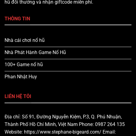
hũ đổi thưởng và nhận giftcode miễn phí.
THÔNG TIN
Nhà cái chơi nổ hũ
Nhà Phát Hành Game Nổ Hũ
100+ Game nổ hũ
Phan Nhật Huy
LIÊN HỆ TÔI
Địa chỉ: Số 91, Đường Nguyễn Kiệm, P.3, Q. Phú Nhuận,
Thành Phố Hồ Chí Minh, Việt Nam Phone: 0987 264 135
Website: https://www.stephane-bigeard.com/ Email: