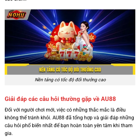
Nền tảng có tốc độ đổi thưởng cao
Giải đáp các câu hỏi thường gặp về AU88
Đối với người chơi mới, việc có những thắc mắc là điều
không thể tránh khỏi. AU88 đã tổng hợp và giải đáp những
câu hỏi phổ biến nhất để bạn hoàn toàn yên tâm khi tham
gia.