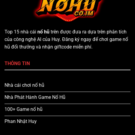
Top 15 nhà cái
nổ hũ
trên được đưa ra dựa trên phân tích
của công nghệ AI của Huy. Đăng ký ngay để chơi game nổ
hũ đổi thưởng và nhận giftcode miễn phí.
THÔNG TIN
Nhà cái chơi nổ hũ
Nhà Phát Hành Game Nổ Hũ
100+ Game nổ hũ
Phan Nhật Huy