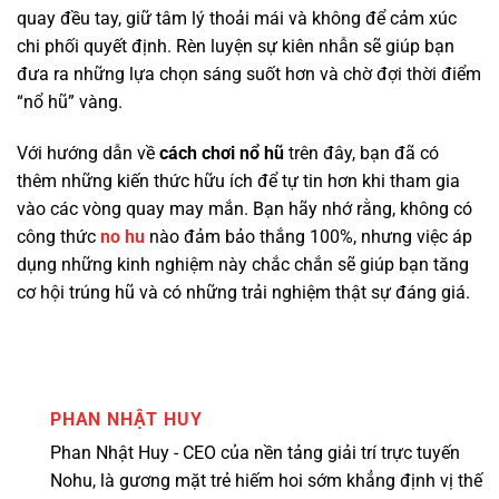
quay đều tay, giữ tâm lý thoải mái và không để cảm xúc
chi phối quyết định. Rèn luyện sự kiên nhẫn sẽ giúp bạn
đưa ra những lựa chọn sáng suốt hơn và chờ đợi thời điểm
“nổ hũ” vàng.
Với hướng dẫn về
cách chơi nổ hũ
trên đây, bạn đã có
thêm những kiến thức hữu ích để tự tin hơn khi tham gia
vào các vòng quay may mắn. Bạn hãy nhớ rằng, không có
công thức
no hu
nào đảm bảo thắng 100%, nhưng việc áp
dụng những kinh nghiệm này chắc chắn sẽ giúp bạn tăng
cơ hội trúng hũ và có những trải nghiệm thật sự đáng giá.
PHAN NHẬT HUY
Phan Nhật Huy - CEO của nền tảng giải trí trực tuyến
Nohu, là gương mặt trẻ hiếm hoi sớm khẳng định vị thế