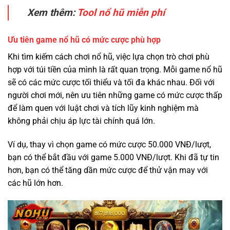
Xem thêm:
Tool nổ hũ miễn phí
Ưu tiên game nổ hũ có mức cược phù hợp
Khi tìm kiếm cách chơi nổ hũ, việc lựa chọn trò chơi phù
hợp với túi tiền của mình là rất quan trọng. Mỗi game nổ hũ
sẽ có các mức cược tối thiểu và tối đa khác nhau. Đối với
người chơi mới, nên ưu tiên những game có mức cược thấp
để làm quen với luật chơi và tích lũy kinh nghiệm mà
không phải chịu áp lực tài chính quá lớn.
Ví dụ, thay vì chọn game có mức cược 50.000 VNĐ/lượt,
bạn có thể bắt đầu với game 5.000 VNĐ/lượt. Khi đã tự tin
hơn, bạn có thể tăng dần mức cược để thử vận may với
các hũ lớn hơn.