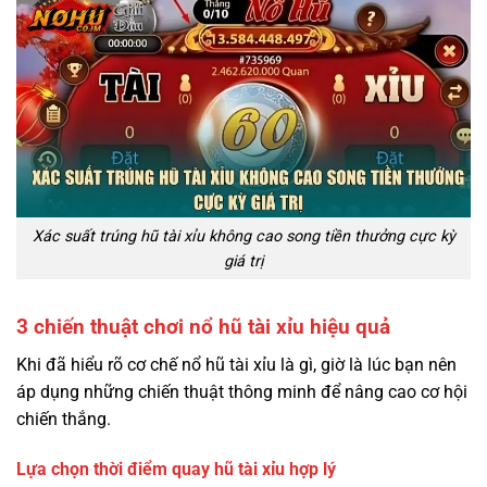
Xác suất trúng hũ tài xỉu không cao song tiền thưởng cực kỳ
giá trị
3 chiến thuật chơi nổ hũ tài xỉu hiệu quả
Khi đã hiểu rõ cơ chế nổ hũ tài xỉu là gì, giờ là lúc bạn nên
áp dụng những chiến thuật thông minh để nâng cao cơ hội
chiến thắng.
Lựa chọn thời điểm quay hũ tài xỉu hợp lý