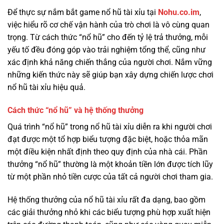
Để thực sự nắm bắt game nổ hũ tài xỉu tại
Nohu.co.im
,
việc hiểu rõ cơ chế vận hành của trò chơi là vô cùng quan
trọng. Từ cách thức “nổ hũ” cho đến tỷ lệ trả thưởng, mỗi
yếu tố đều đóng góp vào trải nghiệm tổng thể, cũng như
xác định khả năng chiến thắng của người chơi. Nắm vững
những kiến thức này sẽ giúp bạn xây dựng chiến lược chơi
nổ hũ tài xỉu hiệu quả.
Cách thức “nổ hũ” và hệ thống thưởng
Quá trình “nổ hũ” trong nổ hũ tài xỉu diễn ra khi người chơi
đạt được một tổ hợp biểu tượng đặc biệt, hoặc thỏa mãn
một điều kiện nhất định theo quy định của nhà cái. Phần
thưởng “nổ hũ” thường là một khoản tiền lớn được tích lũy
từ một phần nhỏ tiền cược của tất cả người chơi tham gia.
Hệ thống thưởng của nổ hũ tài xỉu rất đa dạng, bao gồm
các giải thưởng nhỏ khi các biểu tượng phù hợp xuất hiện