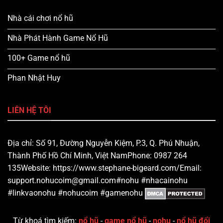
Nhà cái chơi nổ hũ
Nhà Phát Hành Game Nổ Hũ
100+ Game nổ hũ
Phan Nhật Huy
LIÊN HỆ TÔI
Địa chỉ: Số 91, Đường Nguyễn Kiệm, P.3, Q. Phú Nhuận,
Thành Phố Hồ Chí Minh, Việt NamPhone: 0987 264
135Website: https://www.stephane-bigeard.com/Email:
support.nohucoim@gmail.com
#nohu #nhacainohu
#linkvaonohu #nohucoim #gamenohu
Từ khoá tìm kiếm:
nổ hũ
-
game nổ hũ
-
nohu
-
nổ hũ đổi