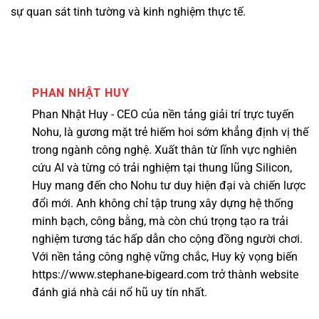
sự quan sát tinh tường và kinh nghiệm thực tế.
PHAN NHẬT HUY
Phan Nhật Huy - CEO của nền tảng giải trí trực tuyến
Nohu, là gương mặt trẻ hiếm hoi sớm khẳng định vị thế
trong ngành công nghệ. Xuất thân từ lĩnh vực nghiên
cứu AI và từng có trải nghiệm tại thung lũng Silicon,
Huy mang đến cho Nohu tư duy hiện đại và chiến lược
đổi mới. Anh không chỉ tập trung xây dựng hệ thống
minh bạch, công bằng, mà còn chú trọng tạo ra trải
nghiệm tương tác hấp dẫn cho cộng đồng người chơi.
Với nền tảng công nghệ vững chắc, Huy kỳ vọng biến
https://www.stephane-bigeard.com trở thành website
đánh giá nhà cái nổ hũ uy tín nhất.