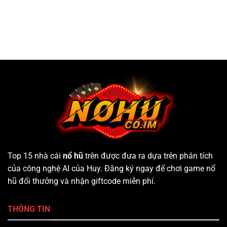
Top 15 nhà cái
nổ hũ
trên được đưa ra dựa trên phân tích
của công nghệ AI của Huy. Đăng ký ngay để chơi game nổ
hũ đổi thưởng và nhận giftcode miễn phí.
THÔNG TIN