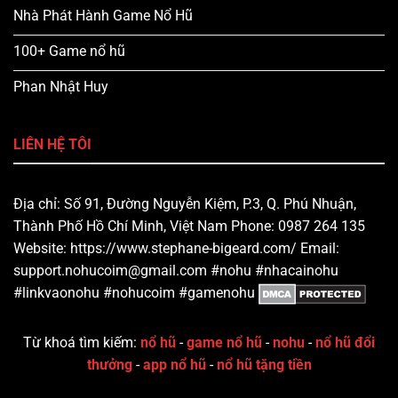
Nhà Phát Hành Game Nổ Hũ
100+ Game nổ hũ
Phan Nhật Huy
LIÊN HỆ TÔI
Địa chỉ: Số 91, Đường Nguyễn Kiệm, P.3, Q. Phú Nhuận,
Thành Phố Hồ Chí Minh, Việt Nam Phone: 0987 264 135
Website: https://www.stephane-bigeard.com/ Email:
support.nohucoim@gmail.com
#nohu #nhacainohu
#linkvaonohu #nohucoim #gamenohu
Từ khoá tìm kiếm:
nổ hũ
-
game nổ hũ
-
nohu
-
nổ hũ đổi
thưởng
-
app nổ hũ
-
nổ hũ tặng tiền