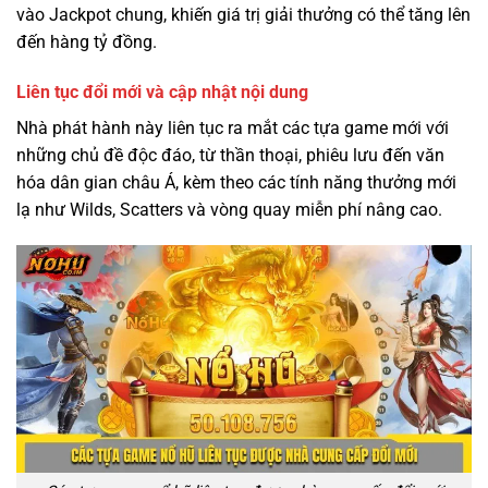
vào Jackpot chung, khiến giá trị giải thưởng có thể tăng lên
đến hàng tỷ đồng.
Liên tục đổi mới và cập nhật nội dung
Nhà phát hành này liên tục ra mắt các tựa game mới với
những chủ đề độc đáo, từ thần thoại, phiêu lưu đến văn
hóa dân gian châu Á, kèm theo các tính năng thưởng mới
lạ như Wilds, Scatters và vòng quay miễn phí nâng cao.