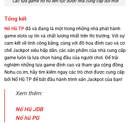
Các tựa game nổ hũ liên tục được nhà cung cấp đổi mới
Tổng kết
Nổ Hũ TP
đã và đang là một trong những nhà phát hành
game slots uy tín và chất lượng nhất trên thị trường. Với sự
cam kết về tính công bằng, cùng với đồ họa đỉnh cao và cơ
chế Jackpot siêu hấp dẫn, các sản phẩm của nhà cung cấp
game luôn là lựa chọn hàng đầu của người chơi. Để trải
nghiệm những tựa game đỉnh cao và tham gia cộng đồng
Nohu.co.im, hãy tìm kiếm ngay các trò chơi được cung cấp
bởi Nổ Hũ TP để bắt đầu hành trình săn Jackpot của bạn!
Xem thêm:
Nổ Hũ JDB
Nổ hũ PG