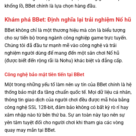
khổng lồ, BBet chính là lựa chọn hàng đầu.
Khám phá BBet: Định nghĩa lại trải nghiệm Nổ hũ
BBet không chỉ là một thương hiệu mà còn là biểu tượng
cho sự tiến bộ trong ngành công nghiệp game trực tuyến.
Chúng tôi đã đầu tư mạnh mẽ vào công nghệ và trải
nghiệm người dùng để mang đến một sân chơi Nổ hũ
(được biết đến rộng rãi là Nohu) khác biệt và đẳng cấp.
Công nghệ bảo mật tiên tiến tại BBet
Một trong những yếu tố làm nên uy tín của BBet chính là hệ
thống bảo mật đa tầng chuẩn quốc tế. Mọi dữ liệu cá nhân,
thông tin giao dịch của người chơi đều được mã hóa bằng
công nghệ SSL 128-bit, đảm bảo không có bất kỳ rò rỉ hay
xâm nhập nào từ bên thứ ba. Sự an toàn này tạo nên sự
yên tâm tuyệt đối cho người chơi khi tham gia các vòng
quay may mắn tại BBet.