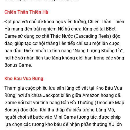
Chiến Thần Thiên Hà
Đột phá với chủ đề khoa học viễn tưởng, Chiến Thần Thiên
Hà mang đến trải nghiệm Nổ hũ chưa từng có tại BBet.
Game sử dụng cơ chế Thác Nước (Cascading Reels) độc
đáo, giúp tạo cơ hội thắng liên tiếp chỉ sau một lần cược
ban đầu. Điểm nhấn là tính năng “Năng Lượng Khổng Lồ”,
nơi hệ số nhân liên tục tăng không giới hạn trong các vòng
Bonus Game.
Kho Báu Vua Rừng
Tham gia cuộc phiêu lưu săn lùng cổ vật tại Kho Báu Vua
Rừng, nơi ẩn chứa Jackpot bí ẩn giữa Amazon hoang dã.
Game nổi bật với tính năng Bản Đồ Thưởng (Treasure Map
Bonus) độc đáo. Khi thu thập đủ biểu tượng Lăng Mộ,
người chơi sẽ bước vào Mini Game tương tác, được phép
lựa chọn các rương kho báu để nhận phần thưởng XU lớn