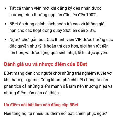
Tất cả thành viên mới khi đăng ký đều nhận được
chương trình thưởng nạp lần đầu lên đến 100%.
BBet áp dụng chính sách hoàn trả cao và không giới
hạn cho các hoạt động quay Slot lên đến 2.8%.
Người chơi gắn bót. Các thành viên VIP được hưởng các
đặc quyền như tỷ lệ hoàn trả cao hơn, giới hạn rút tiền
lớn hơn, và được tặng quà sinh nhật, lễ tết độc quyền.
Đánh giá ưu và nhược điểm của BBet
BBet mang đến cho người chơi những trải nghiệm tuyệt vời
khi tham gia game. Cùng khám phá chi tiết chúng ta cần
phân tích cả những điểm mạnh đã làm nên thương hiệu và
những điểm còn cần cải thiện.
Ưu điểm nổi bật làm nên đẳng cấp BBet
Nền tảng hội tụ nhiều ưu điểm nổi bật, chinh phục người