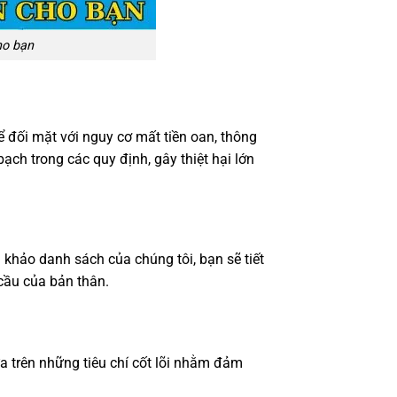
ho bạn
ể đối mặt với nguy cơ mất tiền oan, thông
ạch trong các quy định, gây thiệt hại lớn
khảo danh sách của chúng tôi, bạn sẽ tiết
cầu của bản thân.
a trên những tiêu chí cốt lõi nhằm đảm