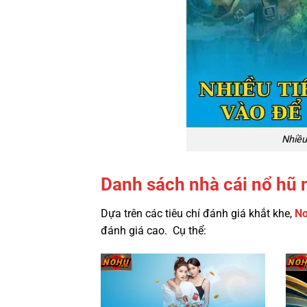
Nhiều
Danh sách nhà cái nổ hũ 
Dựa trên các tiêu chí đánh giá khắt khe,
No
đánh giá cao. Cụ thể: