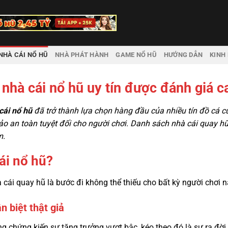
NHÀ CÁI NỔ HŨ
NHÀ PHÁT HÀNH
GAME NỔ HŨ
HƯỚNG DẪN
KINH
nhà cái nổ hũ uy tín được đánh giá c
cái nổ hũ
đã trở thành lựa chọn hàng đầu của nhiều tín đồ cá 
bảo an toàn tuyệt đối cho người chơi. Danh sách nhà cái quay hũ
m.
ái nổ hũ?
à cái quay hũ là bước đi không thể thiếu cho bất kỳ người chơi
n biệt thật giả
 chứng kiến sự tăng trưởng vượt bậc, kéo theo đó là sự ra đời