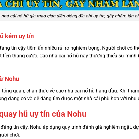
 nhà cái nổ hũ giả mạo giao diện giống địa chỉ uy tín, gây nhầm lẫn c
hũ kém uy tín
ng tin cậy tiềm ẩn nhiều rủi ro nghiêm trọng. Người chơi có th
t tiền thắng cược. Các nhà cái nổ hũ này thường thiếu sự minh b
từ Nohu
 tổng quan, chân thực về các nhà cái nổ hũ hàng đầu. Khi tham 
hông đáng có và dễ dàng tìm được một nhà cái phù hợp với nhu 
 quay hũ uy tín của Nohu
đáng tin cậy, Nohu áp dụng quy trình đánh giá nghiêm ngặt, dự
gười chơi.